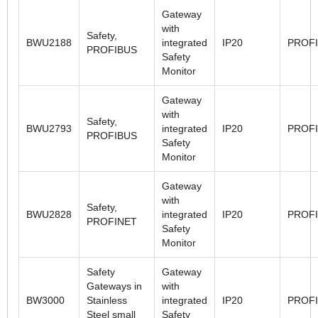
Gateway
with
Safety,
BWU2188
integrated
IP20
PROF
PROFIBUS
Safety
Monitor
Gateway
with
Safety,
BWU2793
integrated
IP20
PROF
PROFIBUS
Safety
Monitor
Gateway
with
Safety,
BWU2828
integrated
IP20
PROF
PROFINET
Safety
Monitor
Safety
Gateway
Gateways in
with
BW3000
Stainless
integrated
IP20
PROF
Steel small
Safety