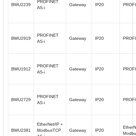
PROFINET
BWU2239
Gateway
IP20
PROF
AS-i
PROFINET
BWU2919
Gateway
IP20
PROF
AS-i
PROFINET
BWU1912
Gateway
IP20
PROF
AS-i
PROFINET
BWU2729
Gateway
IP20
PROF
AS-i
EtherNet/IP +
EtherN
BWU2381
ModbusTCP
Gateway
IP20
Modbu