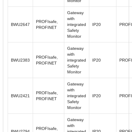
Monitor
Gateway
with
PROFIsafe,
BWU2647
integrated
IP20
PROF
PROFINET
Safety
Monitor
Gateway
with
PROFIsafe,
BWU2383
integrated
IP20
PROF
PROFINET
Safety
Monitor
Gateway
with
PROFIsafe,
BWU2421
integrated
IP20
PROF
PROFINET
Safety
Monitor
Gateway
with
PROFIsafe,
BWU2794
integrated
IP20
PROF