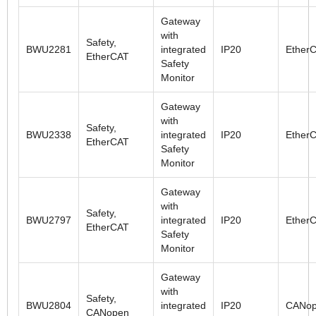
Gateway
with
Safety,
BWU2281
integrated
IP20
Ether
EtherCAT
Safety
Monitor
Gateway
with
Safety,
BWU2338
integrated
IP20
Ether
EtherCAT
Safety
Monitor
Gateway
with
Safety,
BWU2797
integrated
IP20
Ether
EtherCAT
Safety
Monitor
Gateway
with
Safety,
BWU2804
integrated
IP20
CANo
CANopen