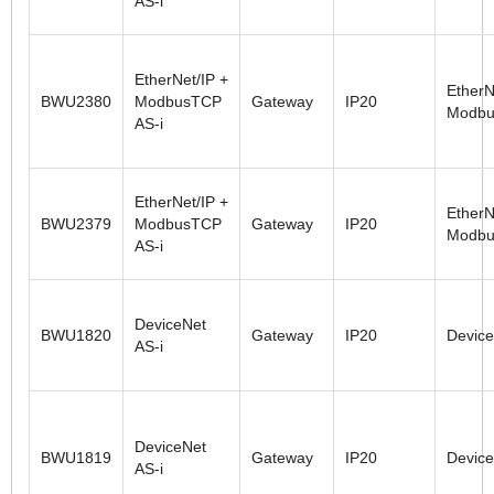
AS-i
EtherNet/IP +
EtherN
BWU2380
ModbusTCP
Gateway
IP20
Modbu
AS-i
EtherNet/IP +
EtherN
BWU2379
ModbusTCP
Gateway
IP20
Modbu
AS-i
DeviceNet
BWU1820
Gateway
IP20
Devic
AS-i
DeviceNet
BWU1819
Gateway
IP20
Devic
AS-i