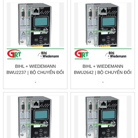
BIHL + WIEDEMANN
BIHL + WIEDEMANN
BWU2237 | BỘ CHUYỂN ĐỔI
BWU2642 | BỘ CHUYỂN ĐỔI
PROFINET BIHL +
PROFINET BIHL +
.
.
WIEDEMANN BWU2237 |
WIEDEMANN BWU2642 |
GREENTECH VIETNAM
GREENTECH VIETNAM