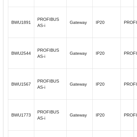
PROFIBUS
BWU1891
Gateway
IP20
PROF
AS-i
PROFIBUS
BWU2544
Gateway
IP20
PROF
AS-i
PROFIBUS
BWU1567
Gateway
IP20
PROF
AS-i
PROFIBUS
BWU1773
Gateway
IP20
PROF
AS-i