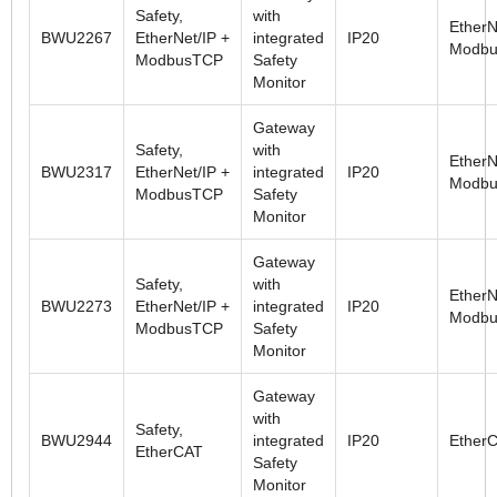
Safety,
with
EtherN
BWU2267
EtherNet/IP +
integrated
IP20
Modbu
ModbusTCP
Safety
Monitor
Gateway
Safety,
with
EtherN
BWU2317
EtherNet/IP +
integrated
IP20
Modbu
ModbusTCP
Safety
Monitor
Gateway
Safety,
with
EtherN
BWU2273
EtherNet/IP +
integrated
IP20
Modbu
ModbusTCP
Safety
Monitor
Gateway
with
Safety,
BWU2944
integrated
IP20
Ether
EtherCAT
Safety
Monitor