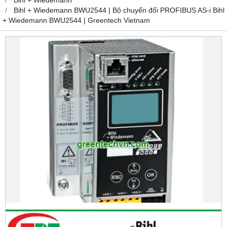
Bihl + Wiedemann BWU2544 | Bộ chuyển đổi PROFIBUS AS-i Bihl
+ Wiedemann BWU2544 | Greentech Vietnam