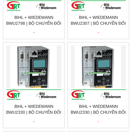
BIHL + WIEDEMANN
BIHL + WIEDEMANN
BWU2798 | BỘ CHUYỂN ĐỔI
BWU2307 | BỘ CHUYỂN ĐỔI
PROFINET BIHL +
PROFINET BIHL +
.
.
WIEDEMANN BWU2798 |
WIEDEMANN BWU2307 |
GREENTECH VIETNAM
GREENTECH VIETNAM
BIHL + WIEDEMANN
BIHL + WIEDEMANN
BWU2330 | BỘ CHUYỂN ĐỔI
BWU2330 | BỘ CHUYỂN ĐỔI
PROFINET BIHL +
PROFINET BIHL +
.
.
WIEDEMANN BWU2330 |
WIEDEMANN BWU2330 |
GREENTECH VIETNAM
GREENTECH VIETNAM