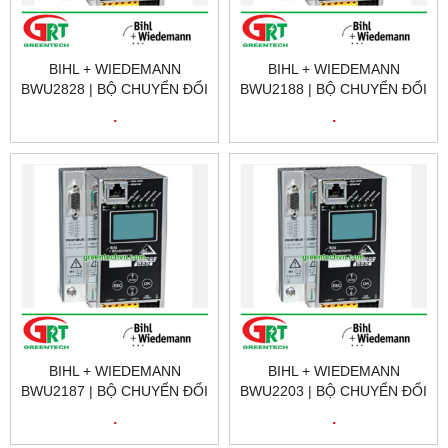
BIHL + WIEDEMANN
BIHL + WIEDEMANN
BWU2828 | BỘ CHUYỂN ĐỔI
BWU2188 | BỘ CHUYỂN ĐỔI
PROFINET BIHL +
PROFIBUS BIHL +
.
.
WIEDEMANN BWU2828 |
WIEDEMANN BWU2188 |
GREENTECH VIETNAM
GREENTECH VIETNAM
BIHL + WIEDEMANN
BIHL + WIEDEMANN
BWU2187 | BỘ CHUYỂN ĐỔI
BWU2203 | BỘ CHUYỂN ĐỔI
PROFIBUS BIHL +
PROFIBUS BIHL +
.
.
WIEDEMANN BWU2187 |
WIEDEMANN BWU2203 |