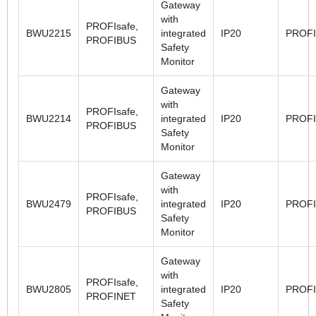
Gateway
with
PROFIsafe,
BWU2215
integrated
IP20
PROF
PROFIBUS
Safety
Monitor
Gateway
with
PROFIsafe,
BWU2214
integrated
IP20
PROF
PROFIBUS
Safety
Monitor
Gateway
with
PROFIsafe,
BWU2479
integrated
IP20
PROF
PROFIBUS
Safety
Monitor
Gateway
with
PROFIsafe,
BWU2805
integrated
IP20
PROF
PROFINET
Safety