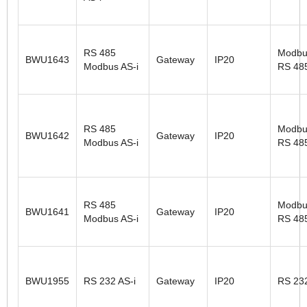
RS 485
Modbu
BWU1643
Gateway
IP20
Modbus AS-i
RS 48
RS 485
Modbu
BWU1642
Gateway
IP20
Modbus AS-i
RS 48
RS 485
Modbu
BWU1641
Gateway
IP20
Modbus AS-i
RS 48
BWU1955
RS 232 AS-i
Gateway
IP20
RS 23