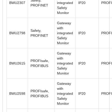
Safety,
BWU2307
integrated
IP20
PROF
PROFINET
Safety
Monitor
Gateway
with
Safety,
BWU2798
integrated
IP20
PROF
PROFINET
Safety
Monitor
Gateway
with
PROFIsafe,
BWU2615
integrated
IP20
PROF
PROFIBUS
Safety
Monitor
Gateway
with
PROFIsafe,
BWU2598
integrated
IP20
PROF
PROFIBUS
Safety
Monitor