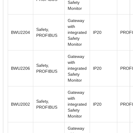
Safety
Monitor
Gateway
with
Safety,
BWU2204
integrated
IP20
PROF
PROFIBUS
Safety
Monitor
Gateway
with
Safety,
BWU2206
integrated
IP20
PROF
PROFIBUS
Safety
Monitor
Gateway
with
Safety,
BWU2002
integrated
IP20
PROF
PROFIBUS
Safety
Monitor
Gateway