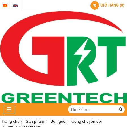
GIỎ HÀNG
(
0
)
Trang chủ
Sản phẩm
Bộ nguồn - Cổng chuyển đổi
Bihl + Wiedemann