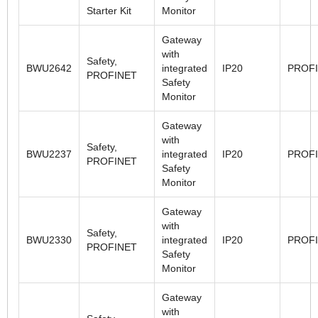
Starter Kit
Monitor
Gateway
with
Safety,
BWU2642
integrated
IP20
PROF
PROFINET
Safety
Monitor
Gateway
with
Safety,
BWU2237
integrated
IP20
PROF
PROFINET
Safety
Monitor
Gateway
with
Safety,
BWU2330
integrated
IP20
PROF
PROFINET
Safety
Monitor
Gateway
with