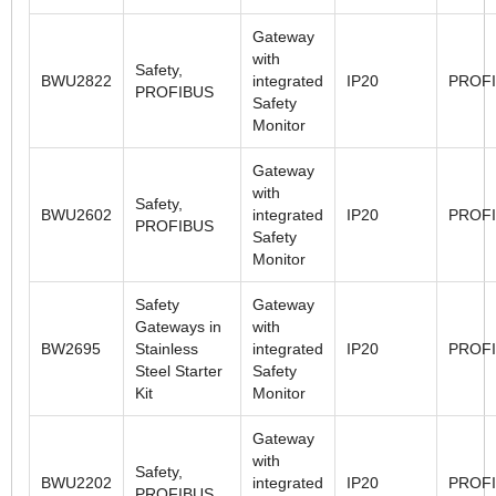
Gateway
with
Safety,
BWU2822
integrated
IP20
PROF
PROFIBUS
Safety
Monitor
Gateway
with
Safety,
BWU2602
integrated
IP20
PROF
PROFIBUS
Safety
Monitor
Safety
Gateway
Gateways in
with
BW2695
Stainless
integrated
IP20
PROF
Steel Starter
Safety
Kit
Monitor
Gateway
with
Safety,
BWU2202
integrated
IP20
PROF
PROFIBUS