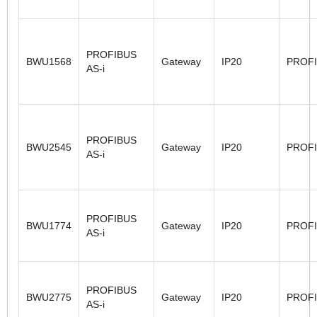
PROFIBUS
BWU1568
Gateway
IP20
PROF
AS-i
PROFIBUS
BWU2545
Gateway
IP20
PROF
AS-i
PROFIBUS
BWU1774
Gateway
IP20
PROF
AS-i
PROFIBUS
BWU2775
Gateway
IP20
PROF
AS-i