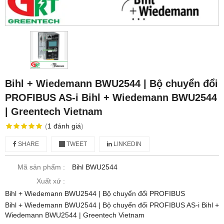
Bihl + Wiedemann BWU2544 | Bộ chuyển đổi
PROFIBUS AS-i Bihl + Wiedemann BWU2544
| Greentech Vietnam
(
1
đánh giá
)
SHARE
TWEET
LINKEDIN
Mã sản phẩm :
Bihl BWU2544
Xuất xứ :
Bihl + Wiedemann BWU2544 | Bộ chuyển đổi PROFIBUS
Bihl + Wiedemann BWU2544 | Bộ chuyển đổi PROFIBUS AS-i Bihl +
Wiedemann BWU2544 | Greentech Vietnam