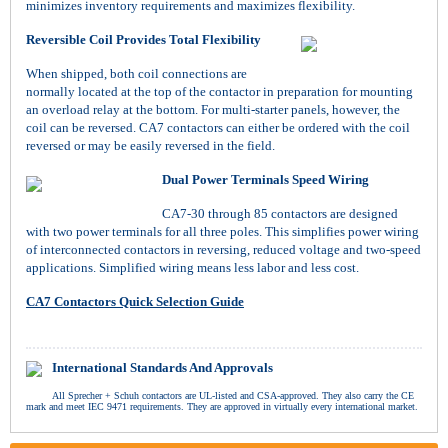
minimizes inventory requirements and maximizes flexibility.
Reversible Coil Provides Total Flexibility
When shipped, both coil connections are
normally located at the top of the contactor in preparation for mounting
an overload relay at the bottom. For multi-starter panels, however, the
coil can be reversed. CA7 contactors can either be ordered with the coil
reversed or may be easily reversed in the field.
Dual Power Terminals Speed Wiring
CA7-30 through 85 contactors are designed
with two power terminals for all three poles. This simplifies power wiring
of interconnected contactors in reversing, reduced voltage and two-speed
applications. Simplified wiring means less labor and less cost.
CA7 Contactors Quick Selection Guide
International Standards And Approvals
All Sprecher + Schuh contactors are UL-listed and CSA-approved. They also carry the CE
mark and meet IEC 9471 requirements. They are approved in virtually every international market.