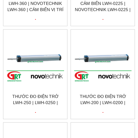
LWH-360 | NOVOTECHNIK
CẢM BIẾN LWH-0225 |
LWH-360 | CẢM BIẾN VỊ TRÍ
NOVOTECHNIK LWH-0225 |
TUYẾN TÍNH | LWH-0360 |
CẢM BIẾN VỊ TRÍ
.
.
NOVOTECHNIK VIỆT NAM
NOVOTECHNIK LWH-0225 |
POSITION SENSOR
NOVOTECHNIK LWH-0225 |
NOVOTECHNIK VIỆT NAM
THƯỚC ĐO ĐIỆN TRỞ
THƯỚC ĐO ĐIỆN TRỞ
LWH-250 | LWH-0250 |
LWH-200 | LWH-0200 |
NOVOTECHNIK LWH-250 |
NOVOTECHNIK LWH-200 |
.
.
CẢM BIẾN VỊ TRÍ TUYẾN
CẢM BIẾN VỊ TRÍ TUYẾN
TÍNH NOVOTECHNIK LWH-
TÍNH NOVOTECHNIK LWH-
250 | NOVOTECHNIK VIỆT
200 | NOVOTECHNIK VIỆT
NAM
NAM