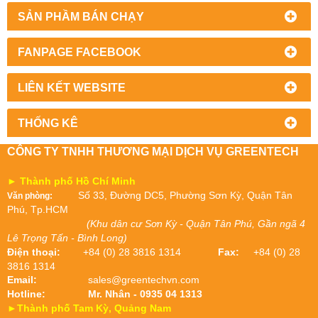
SẢN PHẦM BÁN CHẠY
FANPAGE FACEBOOK
LIÊN KẾT WEBSITE
THỐNG KÊ
CÔNG TY TNHH THƯƠNG MẠI DỊCH VỤ GREENTECH
► Thành phố Hồ Chí Minh
Số 33, Đường DC5, Phường Sơn Kỳ, Quận Tân
Văn phòng:
Phú, Tp.HCM
(Khu dân cư Sơn Kỳ - Quận Tân Phú, Gần ngã 4
Lê Trọng Tấn - Bình Long)
Điện thoại:
+84 (0) 28 3816 1314
Fax:
+84 (0) 28
3816 1314
Email:
sales@greentechvn.com
Hotline:
Mr. Nhân - 0935 04 1313
►Thành phố Tam Kỳ, Quảng Nam