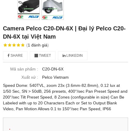
Camera Pelco C20-DN-6X | Đại lý Pelco C20-
DN-6X tại Việt Nam
(
1
đánh giá
)
SHARE
TWEET
LINKEDIN
Mã sản phẩm :
C20-DN-6X
Xuất xứ :
Pelco Vietnam
Speed Dome: 540TVL, zoom 23x (3.6mm-82.8mm), 0.12 lux at
1/50 Sec, SN > 50dB, 256 presets, 400°/sec Pan Preset Speed and
200°/sec Tilt Preset Speed, 8 Zones (configurable in size) Can Be
Labeled with up to 20 Characters Each or Set to Output Blank
Video, Pan Motion Allows 0.1 to 150°/sec Pan Speed, IP66
.