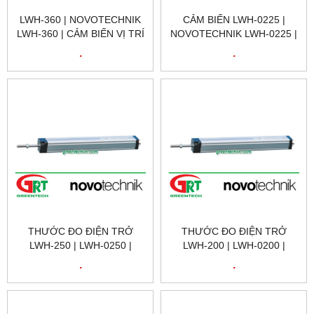
LWH-360 | NOVOTECHNIK
CẢM BIẾN LWH-0225 |
LWH-360 | CẢM BIẾN VỊ TRÍ
NOVOTECHNIK LWH-0225 |
TUYẾN TÍNH | LWH-0360 |
CẢM BIẾN VỊ TRÍ
.
.
NOVOTECHNIK VIỆT NAM
NOVOTECHNIK LWH-0225 |
POSITION SENSOR
NOVOTECHNIK LWH-0225 |
NOVOTECHNIK VIỆT NAM
THƯỚC ĐO ĐIỆN TRỞ
THƯỚC ĐO ĐIỆN TRỞ
LWH-250 | LWH-0250 |
LWH-200 | LWH-0200 |
NOVOTECHNIK LWH-250 |
NOVOTECHNIK LWH-200 |
.
.
CẢM BIẾN VỊ TRÍ TUYẾN
CẢM BIẾN VỊ TRÍ TUYẾN
TÍNH NOVOTECHNIK LWH-
TÍNH NOVOTECHNIK LWH-
250 | NOVOTECHNIK VIỆT
200 | NOVOTECHNIK VIỆT