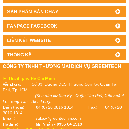
SẢN PHẦM BÁN CHẠY
FANPAGE FACEBOOK
LIÊN KẾT WEBSITE
THỐNG KÊ
CÔNG TY TNHH THƯƠNG MẠI DỊCH VỤ GREENTECH
► Thành phố Hồ Chí Minh
Số 33, Đường DC5, Phường Sơn Kỳ, Quận Tân
Văn phòng:
Phú, Tp.HCM
(Khu dân cư Sơn Kỳ - Quận Tân Phú, Gần ngã 4
Lê Trọng Tấn - Bình Long)
Điện thoại:
+84 (0) 28 3816 1314
Fax:
+84 (0) 28
3816 1314
Email:
sales@greentechvn.com
Hotline:
Mr. Nhân - 0935 04 1313