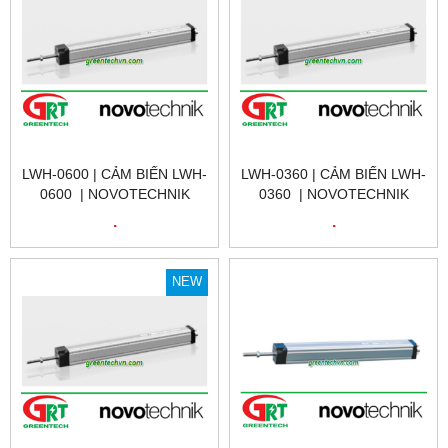
LWH-0600 | CẢM BIẾN LWH-
LWH-0360 | CẢM BIẾN LWH-
0600 | NOVOTECHNIK
0360 | NOVOTECHNIK
LWH-0600 | CẢM BIẾN VỊ
LWH-0360 | CẢM BIẾN VỊ
.
.
TRÍ TUYẾN TÍNH | LWH-
TRÍ TUYẾN TÍNH | LWH-
0600 | NOVOTECHNIK VIỆT
0360 | NOVOTECHNIK VIỆT
NAM
NAM
NEW