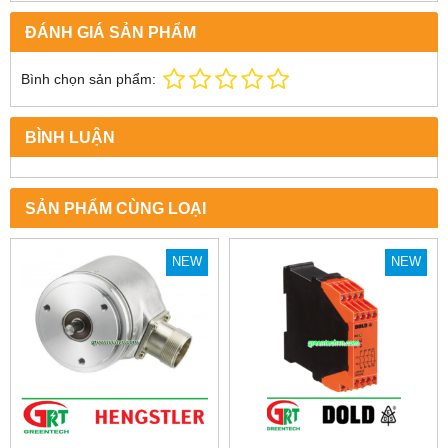
ĐÁNH GIÁ SẢN PHẨM
Bình chọn sản phẩm:
BÌNH LUẬN
SẢN PHẨM CÙNG LOẠI
NEW
NEW