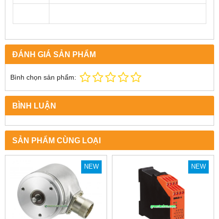
ĐÁNH GIÁ SẢN PHẨM
Bình chọn sản phẩm:
BÌNH LUẬN
SẢN PHẨM CÙNG LOẠI
NEW
NEW