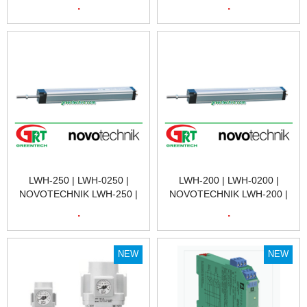
NOVOTECHNIK LWH-250 |
NOVOTECHNIK LWH-200 |
.
.
CẢM BIẾN VỊ TRÍ TUYẾN
CẢM BIẾN VỊ TRÍ TUYẾN
TÍNH NOVOTECHNIK LWH-
TÍNH NOVOTECHNIK LWH-
250 | NOVOTECHNIK VIỆT
200 | NOVOTECHNIK VIỆT
NAM
NAM
LWH-250 | LWH-0250 |
LWH-200 | LWH-0200 |
NOVOTECHNIK LWH-250 |
NOVOTECHNIK LWH-200 |
CẢM BIẾN VỊ TRÍ TUYẾN
CẢM BIẾN VỊ TRÍ TUYẾN
.
.
TÍNH NOVOTECHNIK LWH-
TÍNH NOVOTECHNIK LWH-
250 | POSITION SENSOR
200 | POSITION SENSOR
NOVOTECHNIK LWH-250 |
NOVOTECHNIK LWH-200 |
NEW
NEW
NOVOTECHNIK VIỆT NAM
NOVOTECHNIK VIỆT NAM