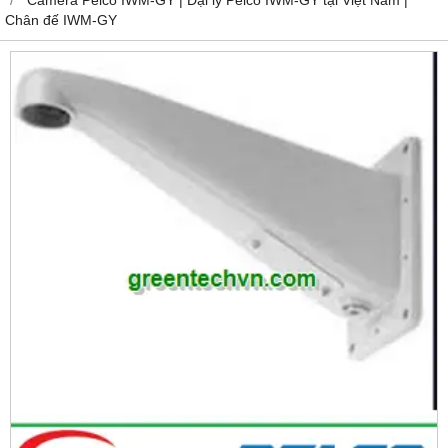
Chân đế IWM-GY