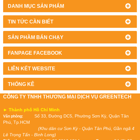
DANH MỤC SẢN PHẨM
TIN TỨC CẦN BIẾT
SẢN PHẦM BÁN CHẠY
FANPAGE FACEBOOK
LIÊN KẾT WEBSITE
THỐNG KÊ
CÔNG TY TNHH THƯƠNG MẠI DỊCH VỤ GREENTECH
► Thành phố Hồ Chí Minh
Số 33, Đường DC5, Phường Sơn Kỳ, Quận Tân
Văn phòng:
Phú, Tp.HCM
(Khu dân cư Sơn Kỳ - Quận Tân Phú, Gần ngã 4
Lê Trọng Tấn - Bình Long)