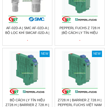
AF-02D-A | SMC AF-02D-A |
PEPPERL FUCHS Z 728.H
BỘ LỌC KHÍ SMCAF-02D-A |
|BỘ CÁCH LY TÍN HIỆU
AIR FILTER SMC AF-02D-A |
Z728.H | BARRIER Z 728.H |
.
.
SMC VIỆT NAM
PEPPERL FUCHS VIỆT NAM
NEW
NEW
BỘ CÁCH LY TÍN HIỆU
Z728.H | BARRIER Z 728.H |
Z728.H | BARRIER Z 728.H |
PEPPERL FUCHS VIỆT NAM