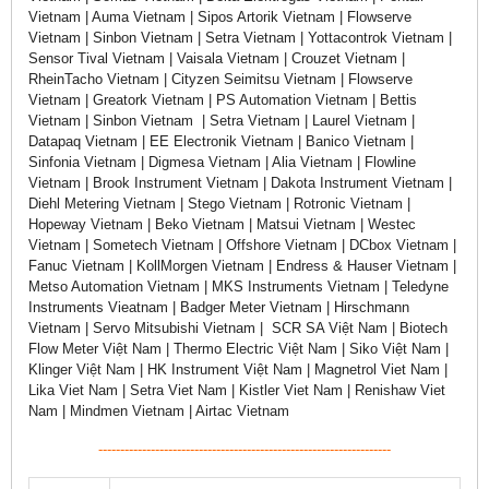
Vietnam | Auma Vietnam | Sipos Artorik Vietnam | Flowserve
Vietnam | Sinbon Vietnam | Setra Vietnam | Yottacontrok Vietnam |
Sensor Tival Vietnam | Vaisala Vietnam | Crouzet Vietnam |
RheinTacho Vietnam | Cityzen Seimitsu Vietnam | Flowserve
Vietnam | Greatork Vietnam | PS Automation Vietnam | Bettis
Vietnam | Sinbon Vietnam | Setra Vietnam | Laurel Vietnam |
Datapaq Vietnam | EE Electronik Vietnam | Banico Vietnam |
Sinfonia Vietnam | Digmesa Vietnam | Alia Vietnam | Flowline
Vietnam | Brook Instrument Vietnam | Dakota Instrument Vietnam |
Diehl Metering Vietnam | Stego Vietnam | Rotronic Vietnam |
Hopeway Vietnam | Beko Vietnam | Matsui Vietnam | Westec
Vietnam | Sometech Vietnam | Offshore Vietnam | DCbox Vietnam |
Fanuc Vietnam | KollMorgen Vietnam | Endress & Hauser Vietnam |
Metso Automation Vietnam | MKS Instruments Vietnam | Teledyne
Instruments Vieatnam | Badger Meter Vietnam | Hirschmann
Vietnam | Servo Mitsubishi Vietnam | SCR SA Việt Nam | Biotech
Flow Meter Việt Nam | Thermo Electric Việt Nam | Siko Việt Nam |
Klinger Việt Nam | HK Instrument Việt Nam | Magnetrol Viet Nam |
Lika Viet Nam | Setra Viet Nam | Kistler Viet Nam | Renishaw Viet
Nam | Mindmen Vietnam | Airtac Vietnam
-------------------------------------------------------------------