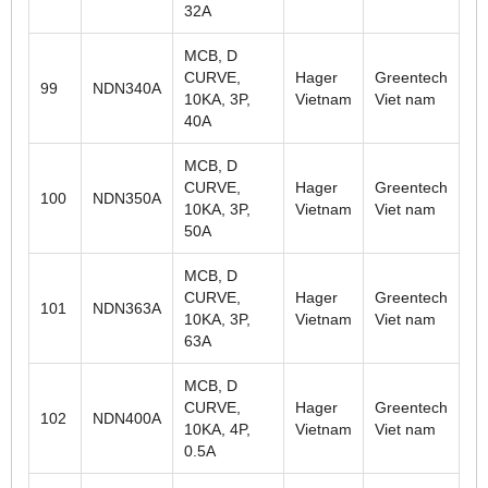
32A
MCB, D
CURVE,
Hager
Greentech
99
NDN340A
10KA, 3P,
Vietnam
Viet nam
40A
MCB, D
CURVE,
Hager
Greentech
100
NDN350A
10KA, 3P,
Vietnam
Viet nam
50A
MCB, D
CURVE,
Hager
Greentech
101
NDN363A
10KA, 3P,
Vietnam
Viet nam
63A
MCB, D
CURVE,
Hager
Greentech
102
NDN400A
10KA, 4P,
Vietnam
Viet nam
0.5A