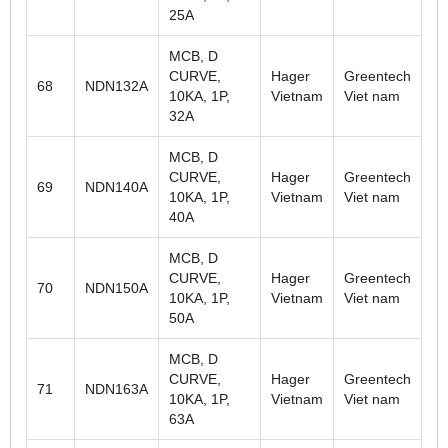
25A
MCB, D
CURVE,
Hager
Greentech
68
NDN132A
10KA, 1P,
Vietnam
Viet nam
32A
MCB, D
CURVE,
Hager
Greentech
69
NDN140A
10KA, 1P,
Vietnam
Viet nam
40A
MCB, D
CURVE,
Hager
Greentech
70
NDN150A
10KA, 1P,
Vietnam
Viet nam
50A
MCB, D
CURVE,
Hager
Greentech
71
NDN163A
10KA, 1P,
Vietnam
Viet nam
63A