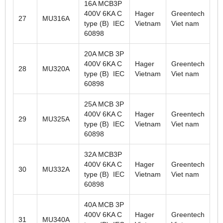
16A MCB3P
400V 6KA C
Hager
Greentech
27
MU316A
type (B) IEC
Vietnam
Viet nam
60898
20A MCB 3P
400V 6KA C
Hager
Greentech
28
MU320A
type (B) IEC
Vietnam
Viet nam
60898
25A MCB 3P
400V 6KA C
Hager
Greentech
29
MU325A
type (B) IEC
Vietnam
Viet nam
60898
32A MCB3P
400V 6KA C
Hager
Greentech
30
MU332A
type (B) IEC
Vietnam
Viet nam
60898
40A MCB 3P
400V 6KA C
Hager
Greentech
31
MU340A