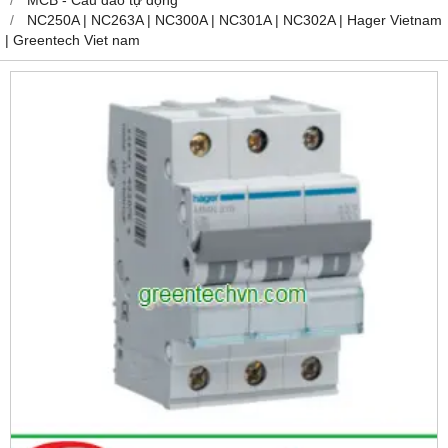
NC250A | NC263A | NC300A | NC301A | NC302A | Hager Vietnam
| Greentech Viet nam