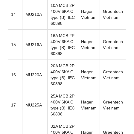
10A MCB 2P
400V 6KA C
Hager
Greentech
14
MU210A
type (B) IEC
Vietnam
Viet nam
60898
16A MCB 2P
400V 6KA C
Hager
Greentech
15
MU216A
type (B) IEC
Vietnam
Viet nam
60898
20A MCB 2P
400V 6KA C
Hager
Greentech
16
MU220A
type (B) IEC
Vietnam
Viet nam
60898
25A MCB 2P
400V 6KA C
Hager
Greentech
17
MU225A
type (B) IEC
Vietnam
Viet nam
60898
32A MCB 2P
400V 6KA C
Hager
Greentech