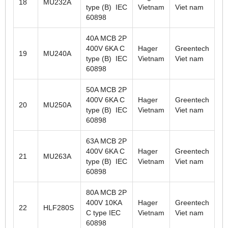
18
MU232A
type (B) IEC
Vietnam
Viet nam
60898
40A MCB 2P
400V 6KA C
Hager
Greentech
19
MU240A
type (B) IEC
Vietnam
Viet nam
60898
50A MCB 2P
400V 6KA C
Hager
Greentech
20
MU250A
type (B) IEC
Vietnam
Viet nam
60898
63A MCB 2P
400V 6KA C
Hager
Greentech
21
MU263A
type (B) IEC
Vietnam
Viet nam
60898
80A MCB 2P
400V 10KA
Hager
Greentech
22
HLF280S
C type IEC
Vietnam
Viet nam
60898