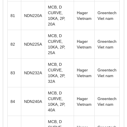
MCB, D
CURVE,
Hager
Greentech
81
NDN220A
10KA, 2P,
Vietnam
Viet nam
20A
MCB, D
CURVE,
Hager
Greentech
82
NDN225A
10KA, 2P,
Vietnam
Viet nam
25A
MCB, D
CURVE,
Hager
Greentech
83
NDN232A
10KA, 2P,
Vietnam
Viet nam
32A
MCB, D
CURVE,
Hager
Greentech
84
NDN240A
10KA, 2P,
Vietnam
Viet nam
40A
MCB, D