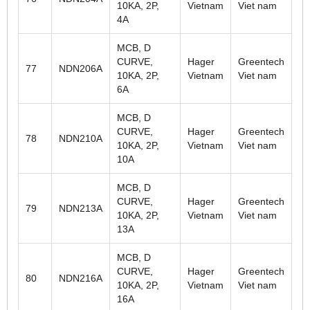
10KA, 2P,
Vietnam
Viet nam
4A
MCB, D
CURVE,
Hager
Greentech
77
NDN206A
10KA, 2P,
Vietnam
Viet nam
6A
MCB, D
CURVE,
Hager
Greentech
78
NDN210A
10KA, 2P,
Vietnam
Viet nam
10A
MCB, D
CURVE,
Hager
Greentech
79
NDN213A
10KA, 2P,
Vietnam
Viet nam
13A
MCB, D
CURVE,
Hager
Greentech
80
NDN216A
10KA, 2P,
Vietnam
Viet nam
16A