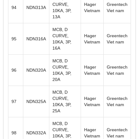
CURVE,
Hager
Greentech
94
NDN313A
10KA, 3P,
Vietnam
Viet nam
13A
MCB, D
CURVE,
Hager
Greentech
95
NDN316A
10KA, 3P,
Vietnam
Viet nam
16A
MCB, D
CURVE,
Hager
Greentech
96
NDN320A
10KA, 3P,
Vietnam
Viet nam
20A
MCB, D
CURVE,
Hager
Greentech
97
NDN325A
10KA, 3P,
Vietnam
Viet nam
25A
MCB, D
CURVE,
Hager
Greentech
98
NDN332A
10KA, 3P,
Vietnam
Viet nam