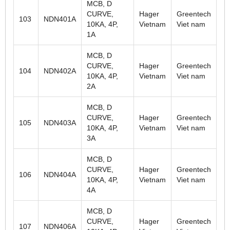
MCB, D
CURVE,
Hager
Greentech
103
NDN401A
10KA, 4P,
Vietnam
Viet nam
1A
MCB, D
CURVE,
Hager
Greentech
104
NDN402A
10KA, 4P,
Vietnam
Viet nam
2A
MCB, D
CURVE,
Hager
Greentech
105
NDN403A
10KA, 4P,
Vietnam
Viet nam
3A
MCB, D
CURVE,
Hager
Greentech
106
NDN404A
10KA, 4P,
Vietnam
Viet nam
4A
MCB, D
CURVE,
Hager
Greentech
107
NDN406A