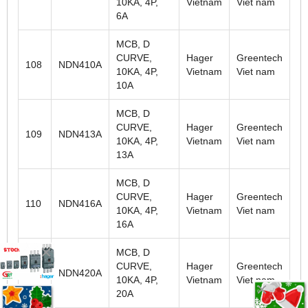
10KA, 4P,
Vietnam
Viet nam
6A
MCB, D
CURVE,
Hager
Greentech
108
NDN410A
10KA, 4P,
Vietnam
Viet nam
10A
MCB, D
CURVE,
Hager
Greentech
109
NDN413A
10KA, 4P,
Vietnam
Viet nam
13A
MCB, D
CURVE,
Hager
Greentech
110
NDN416A
10KA, 4P,
Vietnam
Viet nam
16A
MCB, D
CURVE,
Hager
Greentech
111
NDN420A
10KA, 4P,
Vietnam
Viet nam
20A