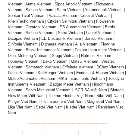
Vietnam | Auma Vietnam | Sipos Artorik Vietnam | Flowserve
Vietnam | Sinbon Vietnam | Setra Vietnam | Yottacontrok Vietnam |
Sensor Tival Vietnam | Vaisala Vietnam | Crouzet Vietnam |
RheinTacho Vietnam | Cityzen Seimitsu Vietnam | Flowserve
Vietnam | Greatork Vietnam | PS Automation Vietnam | Bettis
Vietnam | Sinbon Vietnam | Setra Vietnam | Laurel Vietnam |
Datapaq Vietnam | EE Electronik Vietnam | Banico Vietnam |
Sinfonia Vietnam | Digmesa Vietnam | Alia Vietnam | Flowline
Vietnam | Brook Instrument Vietnam | Dakota Instrument Vietnam |
Diehl Metering Vietnam | Stego Vietnam | Rotronic Vietnam |
Hopeway Vietnam | Beko Vietnam | Matsui Vietnam | Westec
Vietnam | Sometech Vietnam | Offshore Vietnam | DCbox Vietnam |
Fanuc Vietnam | KollMorgen Vietnam | Endress & Hauser Vietnam |
Metso Automation Vietnam | MKS Instruments Vietnam | Teledyne
Instruments Vieatnam | Badger Meter Vietnam | Hirschmann
Vietnam | Servo Mitsubishi Vietnam | SCR SA Việt Nam | Biotech
Flow Meter Việt Nam | Thermo Electric Việt Nam | Siko Việt Nam |
Klinger Việt Nam | HK Instrument Việt Nam | Magnetrol Viet Nam |
Lika Viet Nam | Setra Viet Nam | Kistler Viet Nam | Renishaw Viet
Nam
-------------------------------------------------------------------