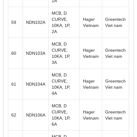
1A
MCB, D
CURVE,
Hager
Greentech
59
NDN102A
10KA, 1P,
Vietnam
Viet nam
2A
MCB, D
CURVE,
Hager
Greentech
60
NDN103A
10KA, 1P,
Vietnam
Viet nam
3A
MCB, D
CURVE,
Hager
Greentech
61
NDN104A
10KA, 1P,
Vietnam
Viet nam
4A
MCB, D
CURVE,
Hager
Greentech
62
NDN106A
10KA, 1P,
Vietnam
Viet nam
6A
MCB, D