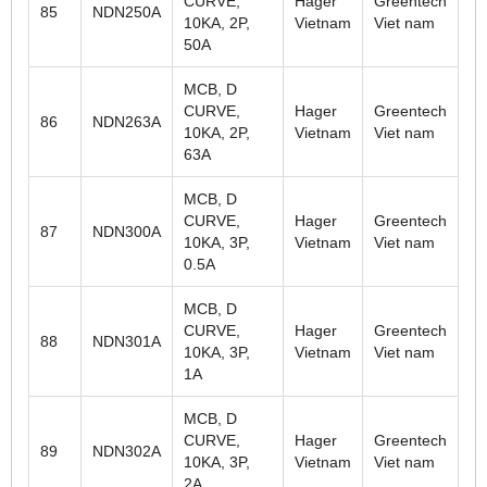
CURVE,
Hager
Greentech
85
NDN250A
10KA, 2P,
Vietnam
Viet nam
50A
MCB, D
CURVE,
Hager
Greentech
86
NDN263A
10KA, 2P,
Vietnam
Viet nam
63A
MCB, D
CURVE,
Hager
Greentech
87
NDN300A
10KA, 3P,
Vietnam
Viet nam
0.5A
MCB, D
CURVE,
Hager
Greentech
88
NDN301A
10KA, 3P,
Vietnam
Viet nam
1A
MCB, D
CURVE,
Hager
Greentech
89
NDN302A
10KA, 3P,
Vietnam
Viet nam
2A