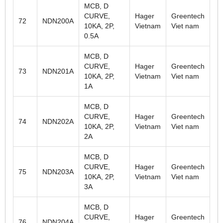
MCB, D
CURVE,
Hager
Greentech
72
NDN200A
10KA, 2P,
Vietnam
Viet nam
0.5A
MCB, D
CURVE,
Hager
Greentech
73
NDN201A
10KA, 2P,
Vietnam
Viet nam
1A
MCB, D
CURVE,
Hager
Greentech
74
NDN202A
10KA, 2P,
Vietnam
Viet nam
2A
MCB, D
CURVE,
Hager
Greentech
75
NDN203A
10KA, 2P,
Vietnam
Viet nam
3A
MCB, D
CURVE,
Hager
Greentech
76
NDN204A