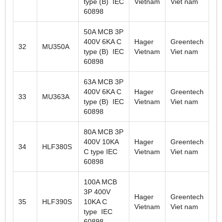
type (B) IEC
Vietnam
Viet nam
60898
50A MCB 3P
400V 6KA C
Hager
Greentech
32
MU350A
type (B) IEC
Vietnam
Viet nam
60898
63A MCB 3P
400V 6KA C
Hager
Greentech
33
MU363A
type (B) IEC
Vietnam
Viet nam
60898
80A MCB 3P
400V 10KA
Hager
Greentech
34
HLF380S
C type IEC
Vietnam
Viet nam
60898
100A MCB
3P 400V
Hager
Greentech
35
HLF390S
10KA C
Vietnam
Viet nam
type IEC
60898