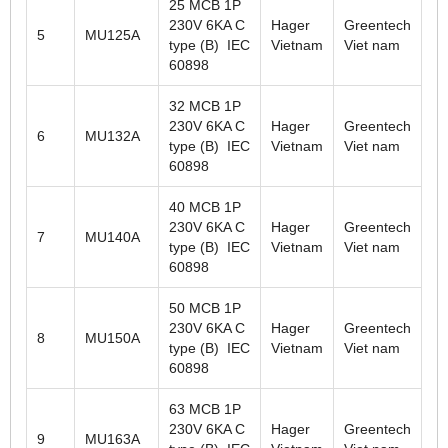
25 MCB 1P
230V 6KA C
Hager
Greentech
5
MU125A
type (B) IEC
Vietnam
Viet nam
60898
32 MCB 1P
230V 6KA C
Hager
Greentech
6
MU132A
type (B) IEC
Vietnam
Viet nam
60898
40 MCB 1P
230V 6KA C
Hager
Greentech
7
MU140A
type (B) IEC
Vietnam
Viet nam
60898
50 MCB 1P
230V 6KA C
Hager
Greentech
8
MU150A
type (B) IEC
Vietnam
Viet nam
60898
63 MCB 1P
230V 6KA C
Hager
Greentech
9
MU163A