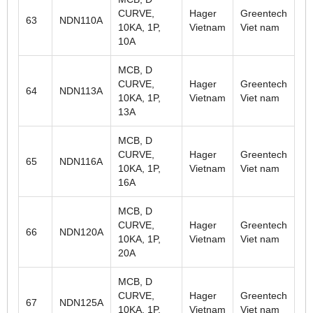
CURVE,
Hager
Greentech
63
NDN110A
10KA, 1P,
Vietnam
Viet nam
10A
MCB, D
CURVE,
Hager
Greentech
64
NDN113A
10KA, 1P,
Vietnam
Viet nam
13A
MCB, D
CURVE,
Hager
Greentech
65
NDN116A
10KA, 1P,
Vietnam
Viet nam
16A
MCB, D
CURVE,
Hager
Greentech
66
NDN120A
10KA, 1P,
Vietnam
Viet nam
20A
MCB, D
CURVE,
Hager
Greentech
67
NDN125A
10KA, 1P,
Vietnam
Viet nam