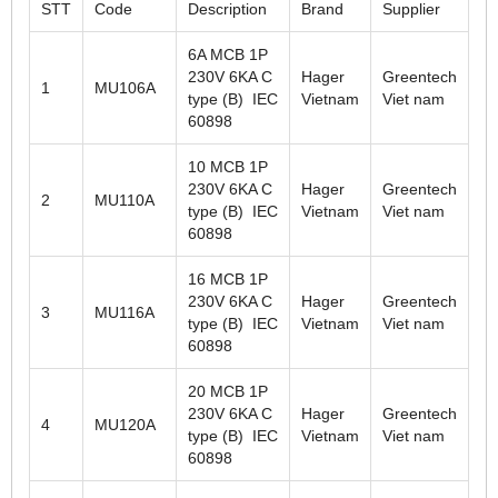
STT
Code
Description
Brand
Supplier
6A MCB 1P
230V 6KA C
Hager
Greentech
1
MU106A
type (B) IEC
Vietnam
Viet nam
60898
10 MCB 1P
230V 6KA C
Hager
Greentech
2
MU110A
type (B) IEC
Vietnam
Viet nam
60898
16 MCB 1P
230V 6KA C
Hager
Greentech
3
MU116A
type (B) IEC
Vietnam
Viet nam
60898
20 MCB 1P
230V 6KA C
Hager
Greentech
4
MU120A
type (B) IEC
Vietnam
Viet nam
60898