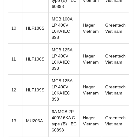
type (B) IEC
Vietnam
Viet nam
60898
MCB 100A
1P 400V
Hager
Greentech
10
HLF180S
10KA IEC
Vietnam
Viet nam
898
MCB 125A
1P 400V
Hager
Greentech
11
HLF190S
10KA IEC
Vietnam
Viet nam
898
MCB 125A
1P 400V
Hager
Greentech
12
HLF199S
10KA IEC
Vietnam
Viet nam
898
6A MCB 2P
400V 6KA C
Hager
Greentech
13
MU206A
type (B) IEC
Vietnam
Viet nam
60898