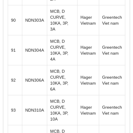
MCB, D
CURVE,
Hager
Greentech
90
NDN303A
10KA, 3P,
Vietnam
Viet nam
3A
MCB, D
CURVE,
Hager
Greentech
91
NDN304A
10KA, 3P,
Vietnam
Viet nam
4A
MCB, D
CURVE,
Hager
Greentech
92
NDN306A
10KA, 3P,
Vietnam
Viet nam
6A
MCB, D
CURVE,
Hager
Greentech
93
NDN310A
10KA, 3P,
Vietnam
Viet nam
10A
MCB, D