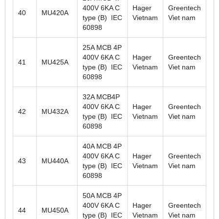
400V 6KA C
Hager
Greentech
40
MU420A
type (B) IEC
Vietnam
Viet nam
60898
25A MCB 4P
400V 6KA C
Hager
Greentech
41
MU425A
type (B) IEC
Vietnam
Viet nam
60898
32A MCB4P
400V 6KA C
Hager
Greentech
42
MU432A
type (B) IEC
Vietnam
Viet nam
60898
40A MCB 4P
400V 6KA C
Hager
Greentech
43
MU440A
type (B) IEC
Vietnam
Viet nam
60898
50A MCB 4P
400V 6KA C
Hager
Greentech
44
MU450A
type (B) IEC
Vietnam
Viet nam