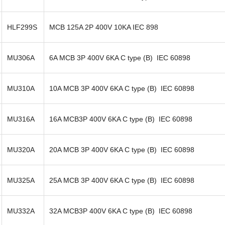
HLF299S
MCB 125A 2P 400V 10KA IEC 898
MU306A
6A MCB 3P 400V 6KA C type (B) IEC 60898
MU310A
10A MCB 3P 400V 6KA C type (B) IEC 60898
MU316A
16A MCB3P 400V 6KA C type (B) IEC 60898
MU320A
20A MCB 3P 400V 6KA C type (B) IEC 60898
MU325A
25A MCB 3P 400V 6KA C type (B) IEC 60898
MU332A
32A MCB3P 400V 6KA C type (B) IEC 60898