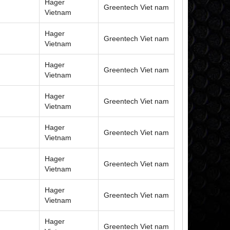
Hager
Greentech Viet nam
Vietnam
Hager
Greentech Viet nam
Vietnam
Hager
Greentech Viet nam
Vietnam
Hager
Greentech Viet nam
Vietnam
Hager
Greentech Viet nam
Vietnam
Hager
Greentech Viet nam
Vietnam
Hager
Greentech Viet nam
Vietnam
Hager
Greentech Viet nam