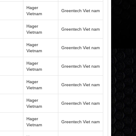
Hager
Greentech Viet nam
Vietnam
Hager
Greentech Viet nam
Vietnam
Hager
Greentech Viet nam
Vietnam
Hager
Greentech Viet nam
Vietnam
Hager
Greentech Viet nam
Vietnam
Hager
Greentech Viet nam
Vietnam
Hager
Greentech Viet nam
Vietnam