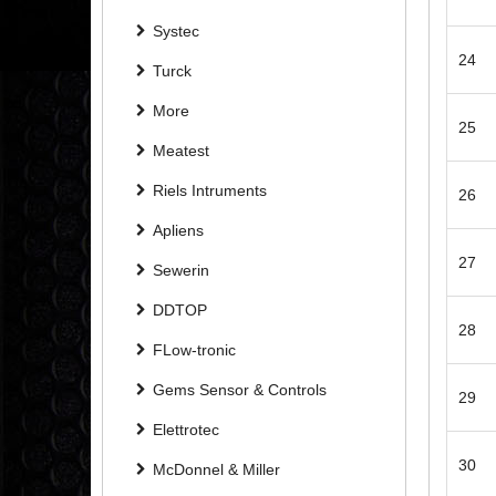
Systec
24
Turck
More
25
Meatest
Riels Intruments
26
Apliens
27
Sewerin
DDTOP
28
FLow-tronic
Gems Sensor & Controls
29
Elettrotec
30
McDonnel & Miller