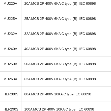
MU220A
20A MCB 2P 400V 6KA C type (B) IEC 60898
MU225A
25A MCB 2P 400V 6KA C type (B) IEC 60898
MU232A
32A MCB 2P 400V 6KA C type (B) IEC 60898
MU240A
40A MCB 2P 400V 6KA C type (B) IEC 60898
MU250A
50A MCB 2P 400V 6KA C type (B) IEC 60898
MU263A
63A MCB 2P 400V 6KA C type (B) IEC 60898
HLF280S
80A MCB 2P 400V 10KA C type IEC 60898
HLF290S
100A MCB 2P 400V 10KA C type IEC 60898