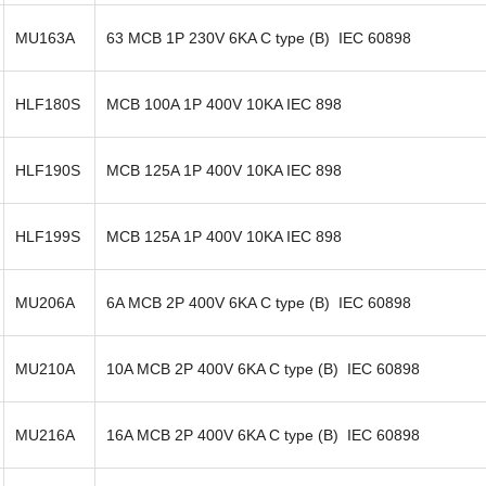
MU163A
63 MCB 1P 230V 6KA C type (B) IEC 60898
HLF180S
MCB 100A 1P 400V 10KA IEC 898
HLF190S
MCB 125A 1P 400V 10KA IEC 898
HLF199S
MCB 125A 1P 400V 10KA IEC 898
MU206A
6A MCB 2P 400V 6KA C type (B) IEC 60898
MU210A
10A MCB 2P 400V 6KA C type (B) IEC 60898
MU216A
16A MCB 2P 400V 6KA C type (B) IEC 60898