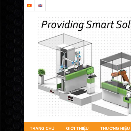
TRANG CHỦ
GIỚI THIỆU
THƯƠNG HIỆU