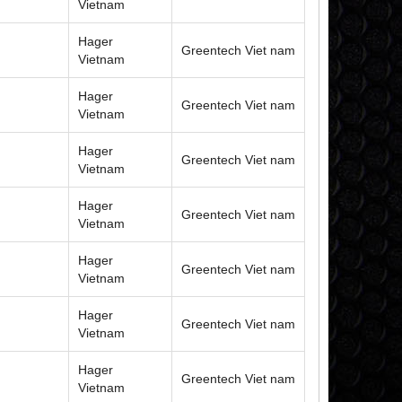
Vietnam
Hager
Greentech Viet nam
Vietnam
Hager
Greentech Viet nam
Vietnam
Hager
Greentech Viet nam
Vietnam
Hager
Greentech Viet nam
Vietnam
Hager
Greentech Viet nam
Vietnam
Hager
Greentech Viet nam
Vietnam
Hager
Greentech Viet nam
Vietnam