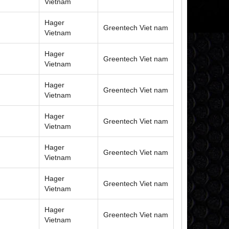
Vietnam
Hager
Greentech Viet nam
Vietnam
Hager
Greentech Viet nam
Vietnam
Hager
Greentech Viet nam
Vietnam
Hager
Greentech Viet nam
Vietnam
Hager
Greentech Viet nam
Vietnam
Hager
Greentech Viet nam
Vietnam
Hager
Greentech Viet nam
Vietnam