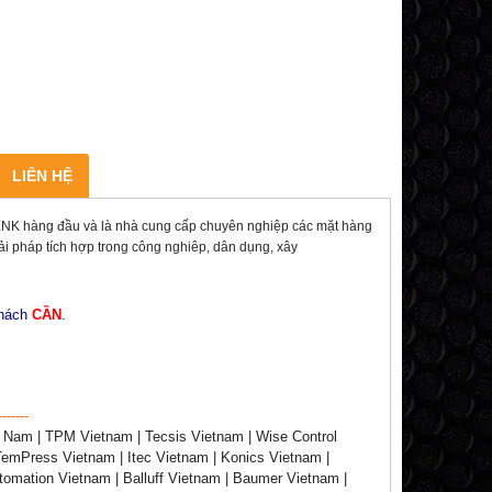
LIÊN HỆ
 hàng đầu và là nhà cung cấp chuyên nghiệp các mặt hàng
giải pháp tích hợp trong công nghiêp, dân dụng, xây
khách
CẦN
.
-------
 Nam | TPM Vietnam | Tecsis Vietnam | Wise Control
TemPress Vietnam | Itec Vietnam | Konics Vietnam |
tomation Vietnam | Balluff Vietnam | Baumer Vietnam |