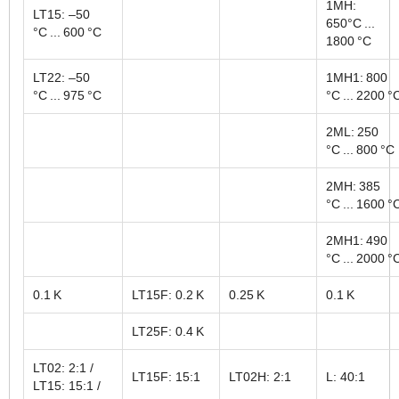
1MH:
LT15: –50
650°C ...
°C ... 600 °C
1800 °C
LT22: –50
1MH1: 800
°C ... 975 °C
°C ... 2200 °
2ML: 250
°C ... 800 °C
2MH: 385
°C ... 1600 °
2MH1: 490
°C ... 2000 °
0.1 K
LT15F: 0.2 K
0.25 K
0.1 K
LT25F: 0.4 K
LT02: 2:1 /
LT15F: 15:1
LT02H: 2:1
L: 40:1
LT15: 15:1 /