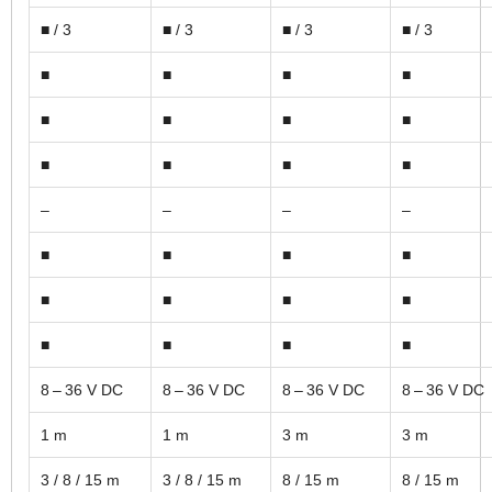
■ / 3
■ / 3
■ / 3
■ / 3
■
■
■
■
■
■
■
■
■
■
■
■
–
–
–
–
■
■
■
■
■
■
■
■
■
■
■
■
8 – 36 V DC
8 – 36 V DC
8 – 36 V DC
8 – 36 V DC
1 m
1 m
3 m
3 m
3 / 8 / 15 m
3 / 8 / 15 m
8 / 15 m
8 / 15 m