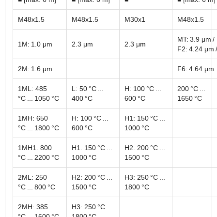
M48x1.5
M48x1.5
M30x1
M48x1.5
MT: 3.9 μm /
1M: 1.0 μm
2.3 μm
2.3 μm
F2: 4.24 μm 
2M: 1.6 μm
F6: 4.64 μm
1ML: 485
L: 50 °C ...
H: 100 °C ...
200 °C ...
°C ... 1050 °C
400 °C
600 °C
1650 °C
1MH: 650
H: 100 °C ...
H1: 150 °C ...
°C ... 1800 °C
600 °C
1000 °C
1MH1: 800
H1: 150 °C ...
H2: 200 °C ...
°C ... 2200 °C
1000 °C
1500 °C
2ML: 250
H2: 200 °C ...
H3: 250 °C ...
°C ... 800 °C
1500 °C
1800 °C
2MH: 385
H3: 250 °C ...
°C ... 1600 °C
1800 °C