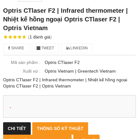
Optris CTlaser F2 | Infrared thermometer |
Nhiệt kế hồng ngoại Optris CTlaser F2 |
Optris Vietnam
(
1
đánh giá
)
SHARE
TWEET
LINKEDIN
Mã sản phẩm :
Optris CTlaser F2
Xuất xứ :
Optris Vietnam | Greentech Vietnam
Optris CTlaser F2 | Infrared thermometer | Nhiệt kế hồng ngoại
Optris CTlaser F2 | Optris Vietnam
.
CHI TIẾT
THÔNG SỐ KỸ THUẬT