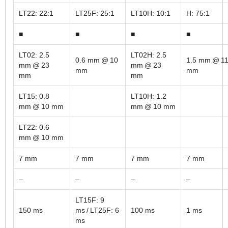
LT22: 22:1
LT25F: 25:1
LT10H: 10:1
H: 75:1
■
■
■
■
LT02: 2.5
LT02H: 2.5
0.6 mm @ 10
1.5 mm @ 1
mm @ 23
mm @ 23
mm
mm
mm
mm
LT15: 0.8
LT10H: 1.2
mm @ 10 mm
mm @ 10 mm
LT22: 0.6
mm @ 10 mm
7 mm
7 mm
7 mm
7 mm
–
–
–
–
LT15F: 9
150 ms
ms / LT25F: 6
100 ms
1 ms
ms