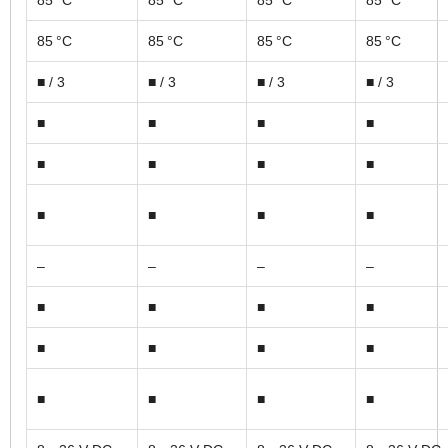
85 °C
85 °C
85 °C
85 °C
85 °C
85 °C
85 °C
85 °C
■ / 3
■ / 3
■ / 3
■ / 3
■
■
■
■
■
■
■
■
■
■
■
■
–
–
–
–
■
■
■
■
■
■
■
■
■
■
■
■