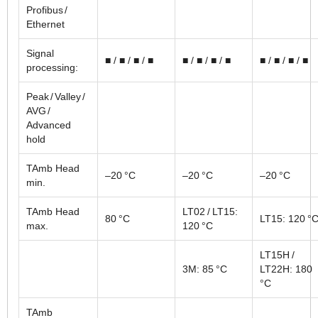
Profibus /
Ethernet
Signal
■ / ■ / ■ / ■
■ / ■ / ■ / ■
■ / ■ / ■ / ■
processing:
Peak / Valley /
AVG /
Advanced
hold
TAmb Head
–20 °C
–20 °C
–20 °C
min.
TAmb Head
LT02 / LT15:
80 °C
LT15: 120 °
max.
120 °C
LT15H /
3M: 85 °C
LT22H: 180
°C
TAmb