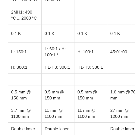
2MH1: 490
°C ... 2000 °C
0.1 K
0.1 K
0.1 K
0.1 K
L: 60:1 / H:
L: 150:1
H: 100:1
45:01:00
100:1 /
H: 300:1
H1-H3: 300:1
H1-H3: 300:1
–
–
–
–
0.5 mm @
0.5 mm @
0.5 mm @
1.6 mm @ 7
150 mm
150 mm
150 mm
mm
3.7 mm @
11 mm @
11 mm @
27 mm @
1100 mm
1100 mm
1100 mm
1200 mm
Double laser
Double laser
–
Double laser