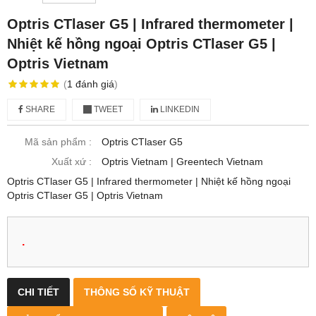
Optris CTlaser G5 | Infrared thermometer |
Nhiệt kế hồng ngoại Optris CTlaser G5 |
Optris Vietnam
(
1
đánh giá
)
SHARE
TWEET
LINKEDIN
Mã sản phẩm :
Optris CTlaser G5
Xuất xứ :
Optris Vietnam | Greentech Vietnam
Optris CTlaser G5 | Infrared thermometer | Nhiệt kế hồng ngoại
Optris CTlaser G5 | Optris Vietnam
.
CHI TIẾT
THÔNG SỐ KỸ THUẬT