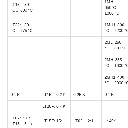
1MH:
LT15: –50
650°C ...
°C ... 600 °C
1800 °C
LT22: –50
1MH1: 800
°C ... 975 °C
°C ... 2200 °
2ML: 250
°C ... 800 °C
2MH: 385
°C ... 1600 °
2MH1: 490
°C ... 2000 °
0.1 K
LT15F: 0.2 K
0.25 K
0.1 K
LT25F: 0.4 K
LT02: 2:1 /
LT15F: 15:1
LT02H: 2:1
L: 40:1
LT15: 15:1 /