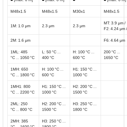
M48x1.5
M48x1.5
M30x1
M48x1.5
MT: 3.9 μm /
1M: 1.0 μm
2.3 μm
2.3 μm
F2: 4.24 μm 
2M: 1.6 μm
F6: 4.64 μm
1ML: 485
L: 50 °C ...
H: 100 °C ...
200 °C ...
°C ... 1050 °C
400 °C
600 °C
1650 °C
1MH: 650
H: 100 °C ...
H1: 150 °C ...
°C ... 1800 °C
600 °C
1000 °C
1MH1: 800
H1: 150 °C ...
H2: 200 °C ...
°C ... 2200 °C
1000 °C
1500 °C
2ML: 250
H2: 200 °C ...
H3: 250 °C ...
°C ... 800 °C
1500 °C
1800 °C
2MH: 385
H3: 250 °C ...
°C ... 1600 °C
1800 °C