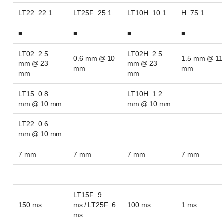
LT22: 22:1
LT25F: 25:1
LT10H: 10:1
H: 75:1
■
■
■
■
LT02: 2.5
LT02H: 2.5
0.6 mm @ 10
1.5 mm @ 1
mm @ 23
mm @ 23
mm
mm
mm
mm
LT15: 0.8
LT10H: 1.2
mm @ 10 mm
mm @ 10 mm
LT22: 0.6
mm @ 10 mm
7 mm
7 mm
7 mm
7 mm
–
–
–
–
LT15F: 9
150 ms
ms / LT25F: 6
100 ms
1 ms
ms