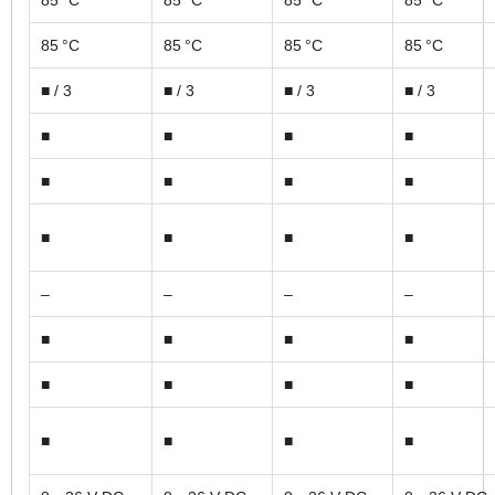
85 °C
85 °C
85 °C
85 °C
85 °C
85 °C
85 °C
85 °C
■ / 3
■ / 3
■ / 3
■ / 3
■
■
■
■
■
■
■
■
■
■
■
■
–
–
–
–
■
■
■
■
■
■
■
■
■
■
■
■