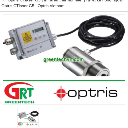
Optris CTlaser G5 | Optris Vietnam