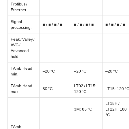
Profibus /
Ethernet
Signal
■ / ■ / ■ / ■
■ / ■ / ■ / ■
■ / ■ / ■ / ■
processing:
Peak / Valley /
AVG /
Advanced
hold
TAmb Head
–20 °C
–20 °C
–20 °C
min.
TAmb Head
LT02 / LT15:
80 °C
LT15: 120 °
max.
120 °C
LT15H /
3M: 85 °C
LT22H: 180
°C
TAmb