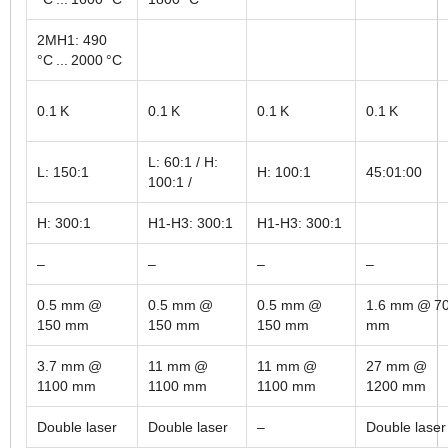
2MH1: 490
°C ... 2000 °C
0.1 K
0.1 K
0.1 K
0.1 K
L: 60:1 / H:
L: 150:1
H: 100:1
45:01:00
100:1 /
H: 300:1
H1-H3: 300:1
H1-H3: 300:1
–
–
–
–
0.5 mm @
0.5 mm @
0.5 mm @
1.6 mm @ 7
150 mm
150 mm
150 mm
mm
3.7 mm @
11 mm @
11 mm @
27 mm @
1100 mm
1100 mm
1100 mm
1200 mm
Double laser
Double laser
–
Double laser