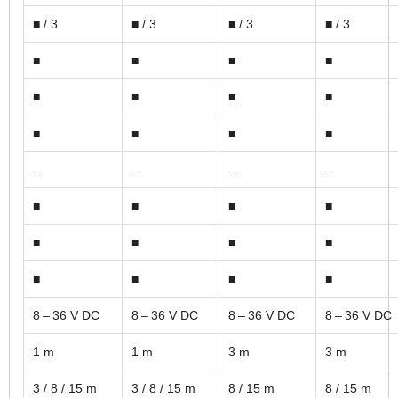
■ / 3
■ / 3
■ / 3
■ / 3
■
■
■
■
■
■
■
■
■
■
■
■
–
–
–
–
■
■
■
■
■
■
■
■
■
■
■
■
8 – 36 V DC
8 – 36 V DC
8 – 36 V DC
8 – 36 V DC
1 m
1 m
3 m
3 m
3 / 8 / 15 m
3 / 8 / 15 m
8 / 15 m
8 / 15 m