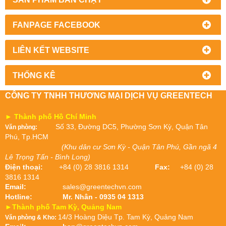
FANPAGE FACEBOOK
LIÊN KẾT WEBSITE
THỐNG KÊ
CÔNG TY TNHH THƯƠNG MẠI DỊCH VỤ GREENTECH
► Thành phố Hồ Chí Minh
Số 33, Đường DC5, Phường Sơn Kỳ, Quận Tân
Văn phòng:
Phú, Tp.HCM
(Khu dân cư Sơn Kỳ - Quận Tân Phú, Gần ngã 4
Lê Trọng Tấn - Bình Long)
Điện thoại:
+84 (0) 28 3816 1314
Fax:
+84 (0) 28
3816 1314
Email:
sales@greentechvn.com
Hotline:
Mr. Nhân - 0935 04 1313
►Thành phố Tam Kỳ, Quảng Nam
14/3 Hoàng Diệu Tp. Tam Kỳ, Quảng Nam
Văn phòng & Kho: