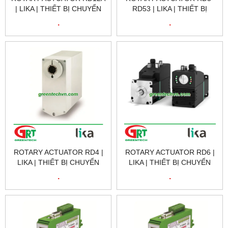
| LIKA | THIẾT BỊ CHUYỂN
RD53 | LIKA | THIẾT BỊ
ĐỘNG QUAY RD12A | LIKA
CHUYỂN ĐỘNG QUAY RD5-
.
.
VIETNAM
RD53 | LIKA VIETNAM
ROTARY ACTUATOR RD4 |
ROTARY ACTUATOR RD6 |
LIKA | THIẾT BỊ CHUYỂN
LIKA | THIẾT BỊ CHUYỂN
ĐỘNG QUAY RD4 | LIKA
ĐỘNG QUAY RD6 | LIKA
.
.
VIETNAM
VIETNAM