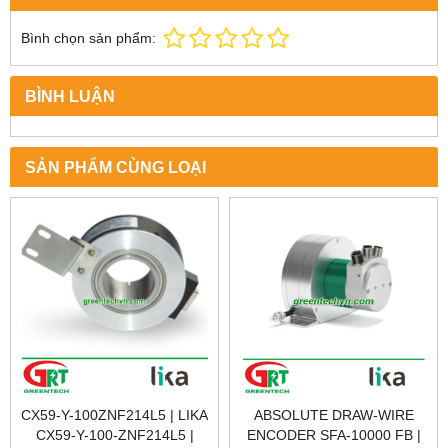
Bình chọn sản phẩm:
BÌNH LUẬN
SẢN PHẨM CÙNG LOẠI
CX59-Y-100ZNF214L5 | LIKA
ABSOLUTE DRAW-WIRE
CX59-Y-100-ZNF214L5 |
ENCODER SFA-10000 FB |