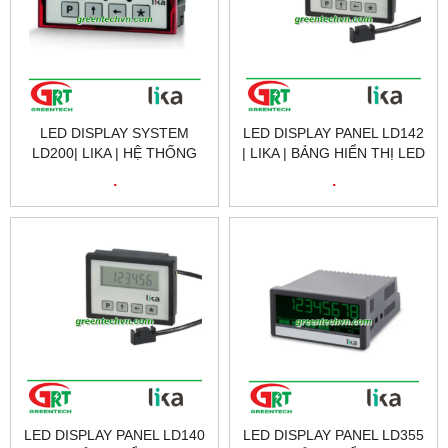
LED DISPLAY SYSTEM
LED DISPLAY PANEL LD142
LD200| LIKA | HỆ THỐNG
| LIKA | BẢNG HIỂN THỊ LED
HIỂN THỊ LED LD200 | LIKA
LD142 | LIKA VIETNAM
.
.
VIETNAM
LED DISPLAY PANEL LD140
LED DISPLAY PANEL LD355