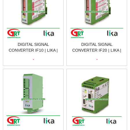
DIGITAL SIGNAL
DIGITAL SIGNAL
CONVERTER IF10 | LIKA |
CONVERTER IF20 | LIKA |
BỘ CHUYỂN ĐỔI TÍN HIỂU
BỘ CHUYỂN ĐỔI TÍN HIỂU
.
.
SỐ IF10 | LIKA VIETNAM
SỐ IF20 | LIKA VIETNAM