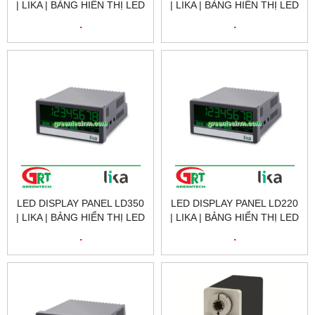
| LIKA | BẢNG HIỂN THỊ LED
| LIKA | BẢNG HIỂN THỊ LED
LD140 | LIKA VIETNAM
LD355 | LIKA VIETNAM
.
.
LED DISPLAY PANEL LD350
LED DISPLAY PANEL LD220
| LIKA | BẢNG HIỂN THỊ LED
| LIKA | BẢNG HIỂN THỊ LED
LD350 | LIKA VIETNAM
LD220 | LIKA VIETNAM
.
.