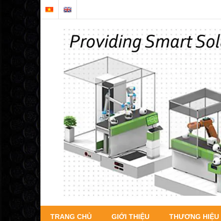
TRANG CHỦ
GIỚI THIỆU
THƯƠNG HIỆU