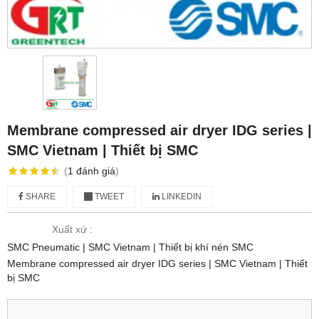
Membrane compressed air dryer IDG series |
SMC Vietnam | Thiết bị SMC
(
1
đánh giá
)
SHARE
TWEET
LINKEDIN
Xuất xứ :
SMC Pneumatic | SMC Vietnam | Thiết bị khí nén SMC
Membrane compressed air dryer IDG series | SMC Vietnam | Thiết
bị SMC