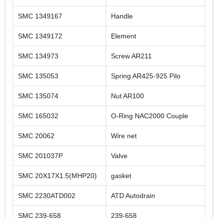
SMC 1349167
Handle
SMC 1349172
Element
SMC 134973
Screw AR211
SMC 135053
Spring AR425-925 Pilo
SMC 135074
Nut AR100
SMC 165032
O-Ring NAC2000 Couple
SMC 20062
Wire net
SMC 201037P
Valve
SMC 20X17X1.5(MHP20)
gasket
SMC 2230ATD002
ATD Autodrain
SMC 239-658
239-658