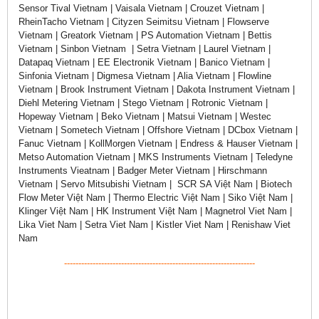
Sensor Tival Vietnam | Vaisala Vietnam | Crouzet Vietnam |
RheinTacho Vietnam | Cityzen Seimitsu Vietnam | Flowserve
Vietnam | Greatork Vietnam | PS Automation Vietnam | Bettis
Vietnam | Sinbon Vietnam | Setra Vietnam | Laurel Vietnam |
Datapaq Vietnam | EE Electronik Vietnam | Banico Vietnam |
Sinfonia Vietnam | Digmesa Vietnam | Alia Vietnam | Flowline
Vietnam | Brook Instrument Vietnam | Dakota Instrument Vietnam |
Diehl Metering Vietnam | Stego Vietnam | Rotronic Vietnam |
Hopeway Vietnam | Beko Vietnam | Matsui Vietnam | Westec
Vietnam | Sometech Vietnam | Offshore Vietnam | DCbox Vietnam |
Fanuc Vietnam | KollMorgen Vietnam | Endress & Hauser Vietnam |
Metso Automation Vietnam | MKS Instruments Vietnam | Teledyne
Instruments Vieatnam | Badger Meter Vietnam | Hirschmann
Vietnam | Servo Mitsubishi Vietnam | SCR SA Việt Nam | Biotech
Flow Meter Việt Nam | Thermo Electric Việt Nam | Siko Việt Nam |
Klinger Việt Nam | HK Instrument Việt Nam | Magnetrol Viet Nam |
Lika Viet Nam | Setra Viet Nam | Kistler Viet Nam | Renishaw Viet
Nam
-------------------------------------------------------------------