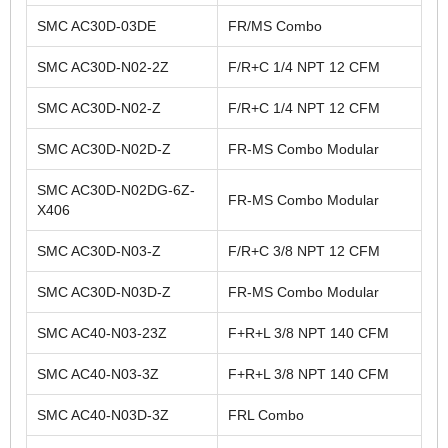
SMC AC30D-03DE
FR/MS Combo
SMC AC30D-N02-2Z
F/R+C 1/4 NPT 12 CFM
SMC AC30D-N02-Z
F/R+C 1/4 NPT 12 CFM
SMC AC30D-N02D-Z
FR-MS Combo Modular
SMC AC30D-N02DG-6Z-
FR-MS Combo Modular
X406
SMC AC30D-N03-Z
F/R+C 3/8 NPT 12 CFM
SMC AC30D-N03D-Z
FR-MS Combo Modular
SMC AC40-N03-23Z
F+R+L 3/8 NPT 140 CFM
SMC AC40-N03-3Z
F+R+L 3/8 NPT 140 CFM
SMC AC40-N03D-3Z
FRL Combo