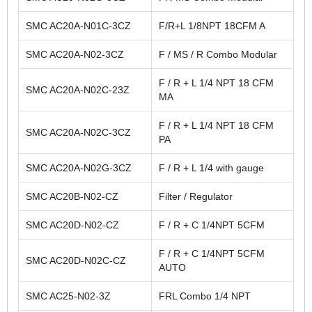
SMC AC20A-N01C-3CZ
F/R+L 1/8NPT 18CFM A
SMC AC20A-N02-3CZ
F / MS / R Combo Modular
F / R + L 1/4 NPT 18 CFM
SMC AC20A-N02C-23Z
MA
F / R + L 1/4 NPT 18 CFM
SMC AC20A-N02C-3CZ
PA
SMC AC20A-N02G-3CZ
F / R + L 1/4 with gauge
SMC AC20B-N02-CZ
Filter / Regulator
SMC AC20D-N02-CZ
F / R + C 1/4NPT 5CFM
F / R + C 1/4NPT 5CFM
SMC AC20D-N02C-CZ
AUTO
SMC AC25-N02-3Z
FRL Combo 1/4 NPT