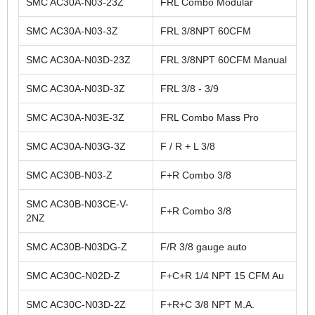
SMC AC30A-N03-23Z
FRL Combo Modular
SMC AC30A-N03-3Z
FRL 3/8NPT 60CFM
SMC AC30A-N03D-23Z
FRL 3/8NPT 60CFM Manual
SMC AC30A-N03D-3Z
FRL 3/8 - 3/9
SMC AC30A-N03E-3Z
FRL Combo Mass Pro
SMC AC30A-N03G-3Z
F / R + L 3/8
SMC AC30B-N03-Z
F+R Combo 3/8
SMC AC30B-N03CE-V-
F+R Combo 3/8
2NZ
SMC AC30B-N03DG-Z
F/R 3/8 gauge auto
SMC AC30C-N02D-Z
F+C+R 1/4 NPT 15 CFM Au
SMC AC30C-N03D-2Z
F+R+C 3/8 NPT M.A.