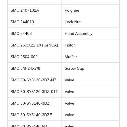
SMC 2407102A
Poignee
SMC 244010
Lock Nut
SMC 24403
Head Assembly
SMC 25.3X22.1X1.6(NCA)
Piston
SMC 2504-002
Muffler
SMC 3/8-24X7/8
Screw Cap
SMC 30-SY3120-3DZ-N7
Valve
SMC 30-SY5120-3DZ-01T
Valve
SMC 30-SY5140-3DZ
Valve
SMC 30-SY5140-3DZE
Valve
SMC 30-SY5140-5D
Valve