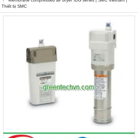
Thiết bị SMC