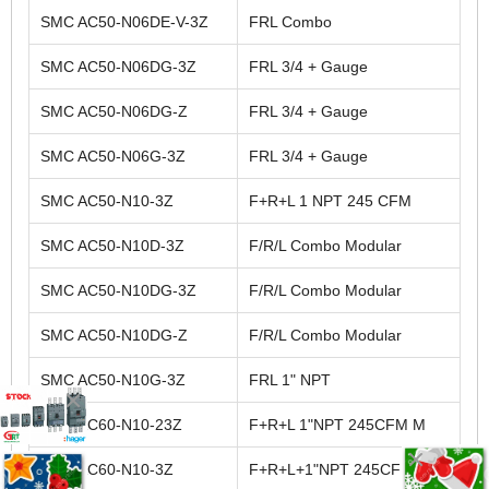
SMC AC50-N06DE-V-3Z
FRL Combo
SMC AC50-N06DG-3Z
FRL 3/4 + Gauge
SMC AC50-N06DG-Z
FRL 3/4 + Gauge
SMC AC50-N06G-3Z
FRL 3/4 + Gauge
SMC AC50-N10-3Z
F+R+L 1 NPT 245 CFM
SMC AC50-N10D-3Z
F/R/L Combo Modular
SMC AC50-N10DG-3Z
F/R/L Combo Modular
SMC AC50-N10DG-Z
F/R/L Combo Modular
SMC AC50-N10G-3Z
FRL 1" NPT
SMC AC60-N10-23Z
F+R+L 1"NPT 245CFM M
SMC AC60-N10-3Z
F+R+L+1"NPT 245CFM