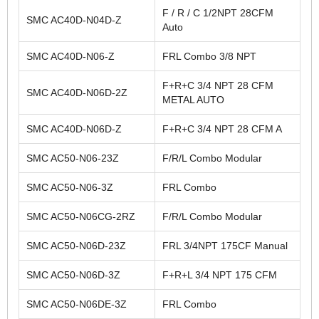
F / R / C 1/2NPT 28CFM
SMC AC40D-N04D-Z
Auto
SMC AC40D-N06-Z
FRL Combo 3/8 NPT
F+R+C 3/4 NPT 28 CFM
SMC AC40D-N06D-2Z
METAL AUTO
SMC AC40D-N06D-Z
F+R+C 3/4 NPT 28 CFM A
SMC AC50-N06-23Z
F/R/L Combo Modular
SMC AC50-N06-3Z
FRL Combo
SMC AC50-N06CG-2RZ
F/R/L Combo Modular
SMC AC50-N06D-23Z
FRL 3/4NPT 175CF Manual
SMC AC50-N06D-3Z
F+R+L 3/4 NPT 175 CFM
SMC AC50-N06DE-3Z
FRL Combo