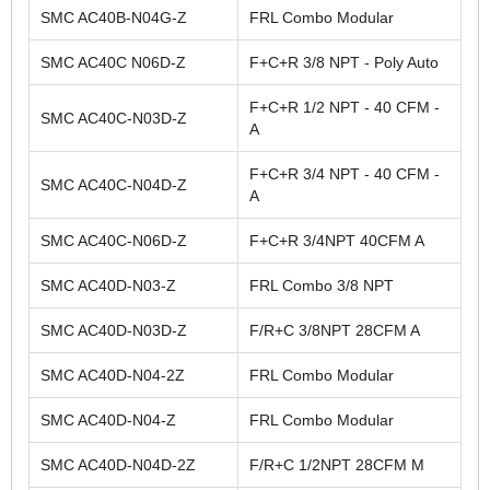
SMC AC40B-N04G-Z
FRL Combo Modular
SMC AC40C N06D-Z
F+C+R 3/8 NPT - Poly Auto
F+C+R 1/2 NPT - 40 CFM -
SMC AC40C-N03D-Z
A
F+C+R 3/4 NPT - 40 CFM -
SMC AC40C-N04D-Z
A
SMC AC40C-N06D-Z
F+C+R 3/4NPT 40CFM A
SMC AC40D-N03-Z
FRL Combo 3/8 NPT
SMC AC40D-N03D-Z
F/R+C 3/8NPT 28CFM A
SMC AC40D-N04-2Z
FRL Combo Modular
SMC AC40D-N04-Z
FRL Combo Modular
SMC AC40D-N04D-2Z
F/R+C 1/2NPT 28CFM M