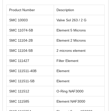
Product Number
Description
SMC 10003
Valve Sol 263 / 2 G
SMC 11074-5B
Element 5 Microns
SMC 11104-2B
Element 2 Microns
SMC 11104-5B
2 microns element
SMC 111427
Filter Element
SMC 111511-40B
Element
SMC 111511-5B
Element
SMC 111512
O-Ring NAF3000
SMC 111585
Element NAF3000