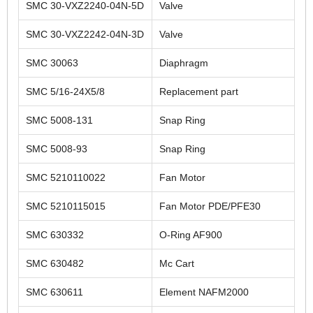
SMC 30-VXZ2240-04N-5D
Valve
SMC 30-VXZ2242-04N-3D
Valve
SMC 30063
Diaphragm
SMC 5/16-24X5/8
Replacement part
SMC 5008-131
Snap Ring
SMC 5008-93
Snap Ring
SMC 5210110022
Fan Motor
SMC 5210115015
Fan Motor PDE/PFE30
SMC 630332
O-Ring AF900
SMC 630482
Mc Cart
SMC 630611
Element NAFM2000