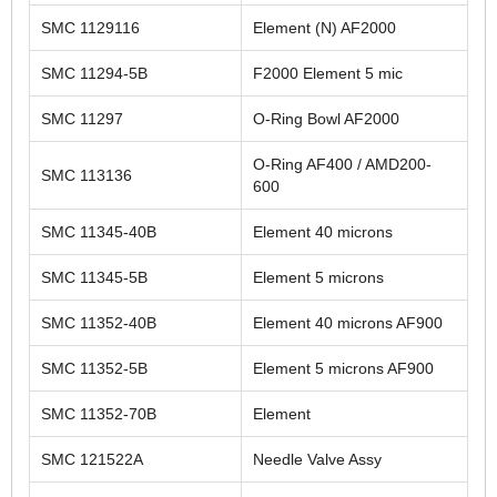
SMC 1129116
Element (N) AF2000
SMC 11294-5B
F2000 Element 5 mic
SMC 11297
O-Ring Bowl AF2000
O-Ring AF400 / AMD200-
SMC 113136
600
SMC 11345-40B
Element 40 microns
SMC 11345-5B
Element 5 microns
SMC 11352-40B
Element 40 microns AF900
SMC 11352-5B
Element 5 microns AF900
SMC 11352-70B
Element
SMC 121522A
Needle Valve Assy