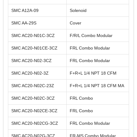
SMC A12A-09
Solenoid
SMC AA-29S
Cover
SMC AC20-N01C-3CZ
F/R/L Combo Modular
SMC AC20-N01CE-3CZ
FRL Combo Modular
SMC AC20-N02-3CZ
FRL Combo Modular
SMC AC20-N02-3Z
F+R+L 1/4 NPT 18 CFM
SMC AC20-N02C-23Z
F+R+L 1/4 NPT 18 CFM MA
SMC AC20-N02C-3CZ
FRL Combo
SMC AC20-N02CE-3CZ
FRL Combo
SMC AC20-N02CG-3CZ
FRL Combo Modular
SMC AC20-N02G-3CZ
FR-MS Combo Modular