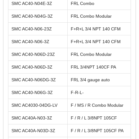
SMC AC40-N04E-3Z
FRL Combo
SMC AC40-N04G-3Z
FRL Combo Modular
SMC AC40-N06-23Z
F+R+L 3/4 NPT 140 CFM
SMC AC40-N06-3Z
F+R+L 3/4 NPT 140 CFM
SMC AC40-N06D-23Z
FRL Combo Modular
SMC AC40-N06D-3Z
FRL 3/4NPT 140CF PA
SMC AC40-N06DG-3Z
FRL 3/4 gauge auto
SMC AC40-N06G-3Z
F-R-L-
SMC AC4030-04DG-LV
F / MS / R Combo Modular
SMC AC40A-N03-3Z
F / R / L 3/8NPT 105CF
SMC AC40A-N03D-3Z
F / R / L 3/8NPT 105CF PA