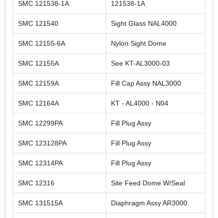
SMC 121538-1A
121538-1A
SMC 121540
Sight Glass NAL4000
SMC 12155-6A
Nylon Sight Dome
SMC 12155A
See KT-AL3000-03
SMC 12159A
Fill Cap Assy NAL3000
SMC 12164A
KT - AL4000 - N04
SMC 12299PA
Fill Plug Assy
SMC 123128PA
Fill Plug Assy
SMC 12314PA
Fill Plug Assy
SMC 12316
Site Feed Dome W/Seal
SMC 131515A
Diaphragm Assy AR3000