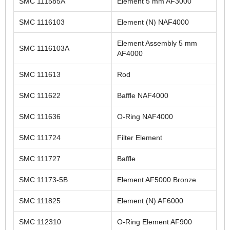
SMC 111585A
Element 5 mm AF3000
SMC 1116103
Element (N) NAF4000
Element Assembly 5 mm
SMC 1116103A
AF4000
SMC 111613
Rod
SMC 111622
Baffle NAF4000
SMC 111636
O-Ring NAF4000
SMC 111724
Filter Element
SMC 111727
Baffle
SMC 11173-5B
Element AF5000 Bronze
SMC 111825
Element (N) AF6000
SMC 112310
O-Ring Element AF900