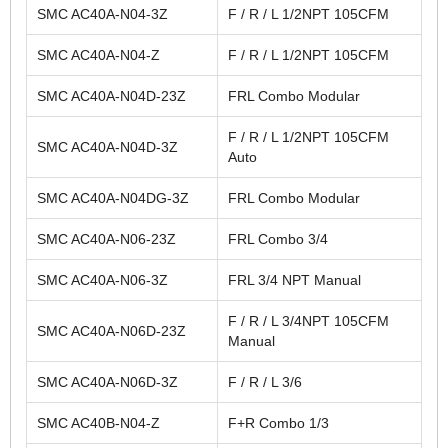
SMC AC40A-N04-3Z
F / R / L 1/2NPT 105CFM
SMC AC40A-N04-Z
F / R / L 1/2NPT 105CFM
SMC AC40A-N04D-23Z
FRL Combo Modular
F / R / L 1/2NPT 105CFM
SMC AC40A-N04D-3Z
Auto
SMC AC40A-N04DG-3Z
FRL Combo Modular
SMC AC40A-N06-23Z
FRL Combo 3/4
SMC AC40A-N06-3Z
FRL 3/4 NPT Manual
F / R / L 3/4NPT 105CFM
SMC AC40A-N06D-23Z
Manual
SMC AC40A-N06D-3Z
F / R / L 3/6
SMC AC40B-N04-Z
F+R Combo 1/3