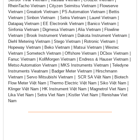
RheinTacho Vietnam | Cityzen Seimitsu Vietnam | Flowserve
Vietnam | Greatork Vietnam | PS Automation Vietnam | Bettis
Vietnam | Sinbon Vietnam | Setra Vietnam | Laurel Vietnam |
Datapaq Vietnam | EE Electronik Vietnam | Banico Vietnam |
Sinfonia Vietnam | Digmesa Vietnam | Alia Vietnam | Flowline
Vietnam | Brook Instrument Vietnam | Dakota Instrument Vietnam |
Diehl Metering Vietnam | Stego Vietnam | Rotronic Vietnam |
Hopeway Vietnam | Beko Vietnam | Matsui Vietnam | Westec
Vietnam | Sometech Vietnam | Offshore Vietnam | DCbox Vietnam |
Fanuc Vietnam | KollMorgen Vietnam | Endress & Hauser Vietnam |
Metso Automation Vietnam | MKS Instruments Vietnam | Teledyne
Instruments Vieatnam | Badger Meter Vietnam | Hirschmann
Vietnam | Servo Mitsubishi Vietnam | SCR SA Việt Nam | Biotech
Flow Meter Việt Nam | Thermo Electric Việt Nam | Siko Việt Nam |
Klinger Việt Nam | HK Instrument Việt Nam | Magnetrol Viet Nam |
Lika Viet Nam | Setra Viet Nam | Kistler Viet Nam | Renishaw Viet
Nam
-------------------------------------------------------------------