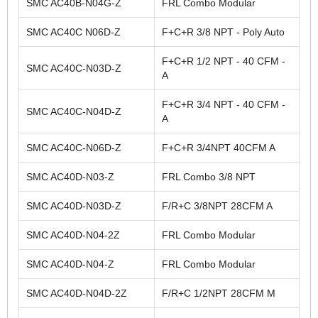
SMC AC40B-N04G-Z
FRL Combo Modular
SMC AC40C N06D-Z
F+C+R 3/8 NPT - Poly Auto
F+C+R 1/2 NPT - 40 CFM -
SMC AC40C-N03D-Z
A
F+C+R 3/4 NPT - 40 CFM -
SMC AC40C-N04D-Z
A
SMC AC40C-N06D-Z
F+C+R 3/4NPT 40CFM A
SMC AC40D-N03-Z
FRL Combo 3/8 NPT
SMC AC40D-N03D-Z
F/R+C 3/8NPT 28CFM A
SMC AC40D-N04-2Z
FRL Combo Modular
SMC AC40D-N04-Z
FRL Combo Modular
SMC AC40D-N04D-2Z
F/R+C 1/2NPT 28CFM M