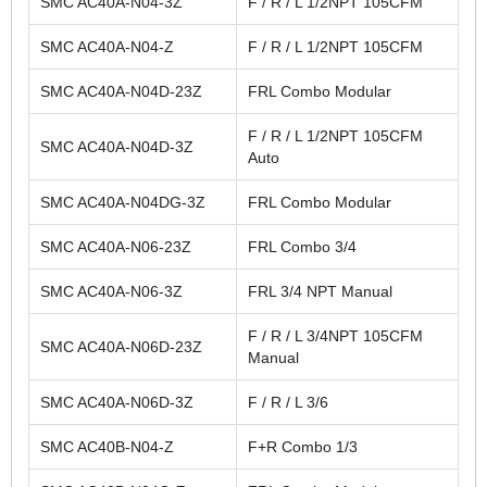
SMC AC40A-N04-3Z
F / R / L 1/2NPT 105CFM
SMC AC40A-N04-Z
F / R / L 1/2NPT 105CFM
SMC AC40A-N04D-23Z
FRL Combo Modular
F / R / L 1/2NPT 105CFM
SMC AC40A-N04D-3Z
Auto
SMC AC40A-N04DG-3Z
FRL Combo Modular
SMC AC40A-N06-23Z
FRL Combo 3/4
SMC AC40A-N06-3Z
FRL 3/4 NPT Manual
F / R / L 3/4NPT 105CFM
SMC AC40A-N06D-23Z
Manual
SMC AC40A-N06D-3Z
F / R / L 3/6
SMC AC40B-N04-Z
F+R Combo 1/3