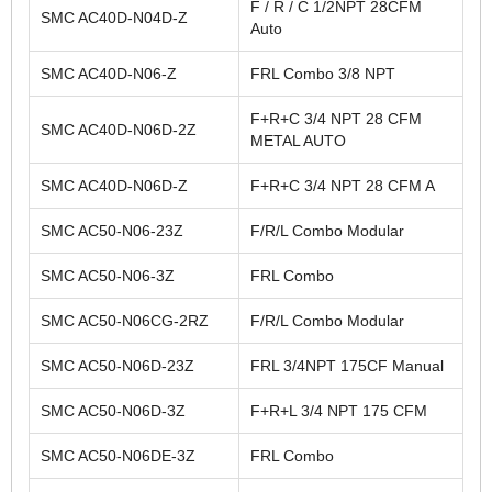
F / R / C 1/2NPT 28CFM
SMC AC40D-N04D-Z
Auto
SMC AC40D-N06-Z
FRL Combo 3/8 NPT
F+R+C 3/4 NPT 28 CFM
SMC AC40D-N06D-2Z
METAL AUTO
SMC AC40D-N06D-Z
F+R+C 3/4 NPT 28 CFM A
SMC AC50-N06-23Z
F/R/L Combo Modular
SMC AC50-N06-3Z
FRL Combo
SMC AC50-N06CG-2RZ
F/R/L Combo Modular
SMC AC50-N06D-23Z
FRL 3/4NPT 175CF Manual
SMC AC50-N06D-3Z
F+R+L 3/4 NPT 175 CFM
SMC AC50-N06DE-3Z
FRL Combo