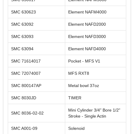
SMC 630623
Element NAFM4000
SMC 63092
Element NAFD2000
SMC 63093
Element NAFD3000
SMC 63094
Element NAFD4000
SMC 71614017
Pocket - MFS V1
SMC 72074007
MFS RXT8
SMC 800147AP
Metal bowl 37oz
SMC 8030JD
TIMER
Mini Cylinder 3/4" Bore 1/2"
SMC 8036-02-02
Stroke - Single Actin
SMC A001-09
Solenoid