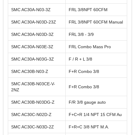
SMC AC30A-N03-3Z
FRL 3/8NPT 60CFM
SMC AC30A-N03D-23Z
FRL 3/8NPT 60CFM Manual
SMC AC30A-N03D-3Z
FRL 3/8 - 3/9
SMC AC30A-N03E-3Z
FRL Combo Mass Pro
SMC AC30A-N03G-3Z
F / R + L 3/8
SMC AC30B-N03-Z
F+R Combo 3/8
SMC AC30B-N03CE-V-
F+R Combo 3/8
2NZ
SMC AC30B-N03DG-Z
F/R 3/8 gauge auto
SMC AC30C-N02D-Z
F+C+R 1/4 NPT 15 CFM Au
SMC AC30C-N03D-2Z
F+R+C 3/8 NPT M.A.