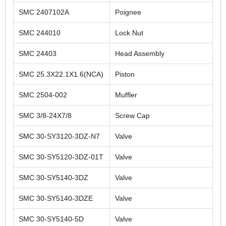
SMC 2407102A
Poignee
SMC 244010
Lock Nut
SMC 24403
Head Assembly
SMC 25.3X22.1X1.6(NCA)
Piston
SMC 2504-002
Muffler
SMC 3/8-24X7/8
Screw Cap
SMC 30-SY3120-3DZ-N7
Valve
SMC 30-SY5120-3DZ-01T
Valve
SMC 30-SY5140-3DZ
Valve
SMC 30-SY5140-3DZE
Valve
SMC 30-SY5140-5D
Valve