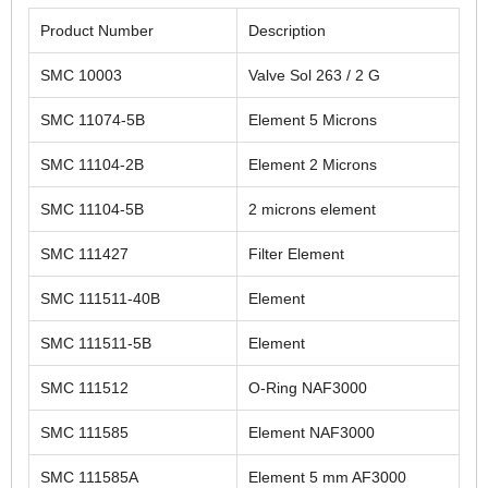
Product Number
Description
SMC 10003
Valve Sol 263 / 2 G
SMC 11074-5B
Element 5 Microns
SMC 11104-2B
Element 2 Microns
SMC 11104-5B
2 microns element
SMC 111427
Filter Element
SMC 111511-40B
Element
SMC 111511-5B
Element
SMC 111512
O-Ring NAF3000
SMC 111585
Element NAF3000
SMC 111585A
Element 5 mm AF3000