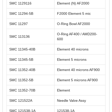
SMC 1129116
Element (N) AF2000
SMC 11294-5B
F2000 Element 5 mic
SMC 11297
O-Ring Bowl AF2000
O-Ring AF400 / AMD200-
SMC 113136
600
SMC 11345-40B
Element 40 microns
SMC 11345-5B
Element 5 microns
SMC 11352-40B
Element 40 microns AF900
SMC 11352-5B
Element 5 microns AF900
SMC 11352-70B
Element
SMC 121522A
Needle Valve Assy
SMC 121538-1A
121538-1A