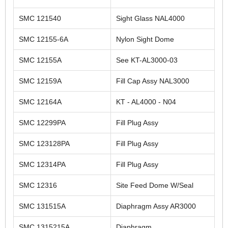
SMC 121540
Sight Glass NAL4000
SMC 12155-6A
Nylon Sight Dome
SMC 12155A
See KT-AL3000-03
SMC 12159A
Fill Cap Assy NAL3000
SMC 12164A
KT - AL4000 - N04
SMC 12299PA
Fill Plug Assy
SMC 123128PA
Fill Plug Assy
SMC 12314PA
Fill Plug Assy
SMC 12316
Site Feed Dome W/Seal
SMC 131515A
Diaphragm Assy AR3000
SMC 1315215A
Diaphragm