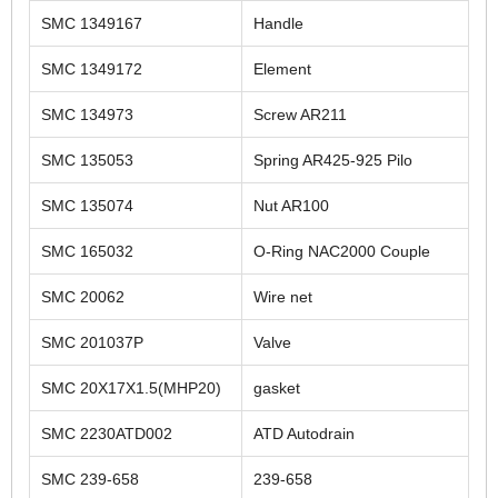
SMC 1349167
Handle
SMC 1349172
Element
SMC 134973
Screw AR211
SMC 135053
Spring AR425-925 Pilo
SMC 135074
Nut AR100
SMC 165032
O-Ring NAC2000 Couple
SMC 20062
Wire net
SMC 201037P
Valve
SMC 20X17X1.5(MHP20)
gasket
SMC 2230ATD002
ATD Autodrain
SMC 239-658
239-658