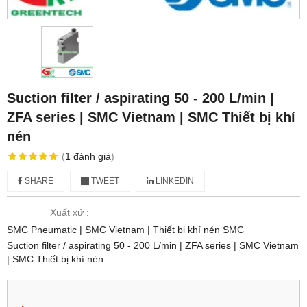
Suction filter / aspirating 50 - 200 L/min |
ZFA series | SMC Vietnam | SMC Thiết bị khí
nén
(
1
đánh giá
)
SHARE
TWEET
LINKEDIN
Xuất xứ :
SMC Pneumatic | SMC Vietnam | Thiết bị khí nén SMC
Suction filter / aspirating 50 - 200 L/min | ZFA series | SMC Vietnam
| SMC Thiết bị khí nén
.