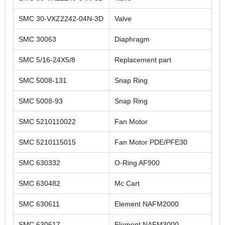
SMC 30-VXZ2242-04N-3D
Valve
SMC 30063
Diaphragm
SMC 5/16-24X5/8
Replacement part
SMC 5008-131
Snap Ring
SMC 5008-93
Snap Ring
SMC 5210110022
Fan Motor
SMC 5210115015
Fan Motor PDE/PFE30
SMC 630332
O-Ring AF900
SMC 630482
Mc Cart
SMC 630611
Element NAFM2000
SMC 630617
Element NAFM3000