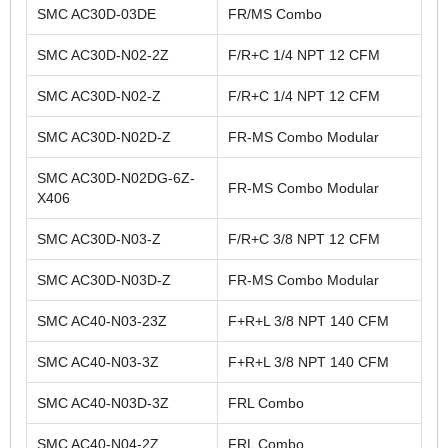
SMC AC30D-03DE
FR/MS Combo
SMC AC30D-N02-2Z
F/R+C 1/4 NPT 12 CFM
SMC AC30D-N02-Z
F/R+C 1/4 NPT 12 CFM
SMC AC30D-N02D-Z
FR-MS Combo Modular
SMC AC30D-N02DG-6Z-
FR-MS Combo Modular
X406
SMC AC30D-N03-Z
F/R+C 3/8 NPT 12 CFM
SMC AC30D-N03D-Z
FR-MS Combo Modular
SMC AC40-N03-23Z
F+R+L 3/8 NPT 140 CFM
SMC AC40-N03-3Z
F+R+L 3/8 NPT 140 CFM
SMC AC40-N03D-3Z
FRL Combo
SMC AC40-N04-2Z
FRL Combo