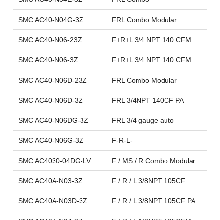
SMC AC40-N04G-3Z
FRL Combo Modular
SMC AC40-N06-23Z
F+R+L 3/4 NPT 140 CFM
SMC AC40-N06-3Z
F+R+L 3/4 NPT 140 CFM
SMC AC40-N06D-23Z
FRL Combo Modular
SMC AC40-N06D-3Z
FRL 3/4NPT 140CF PA
SMC AC40-N06DG-3Z
FRL 3/4 gauge auto
SMC AC40-N06G-3Z
F-R-L-
SMC AC4030-04DG-LV
F / MS / R Combo Modular
SMC AC40A-N03-3Z
F / R / L 3/8NPT 105CF
SMC AC40A-N03D-3Z
F / R / L 3/8NPT 105CF PA