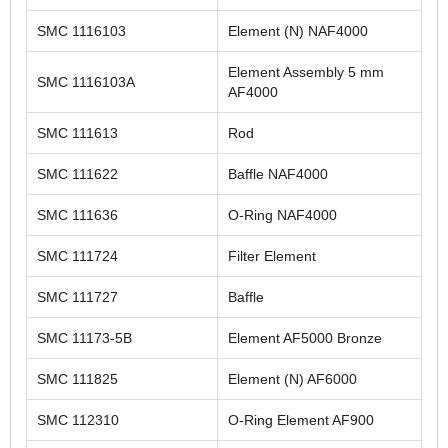
SMC 1116103
Element (N) NAF4000
Element Assembly 5 mm
SMC 1116103A
AF4000
SMC 111613
Rod
SMC 111622
Baffle NAF4000
SMC 111636
O-Ring NAF4000
SMC 111724
Filter Element
SMC 111727
Baffle
SMC 11173-5B
Element AF5000 Bronze
SMC 111825
Element (N) AF6000
SMC 112310
O-Ring Element AF900