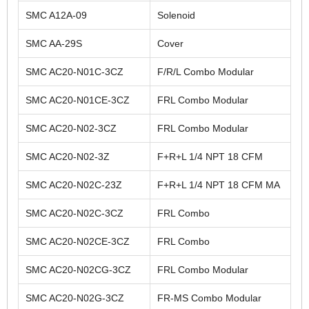
SMC A12A-09
Solenoid
SMC AA-29S
Cover
SMC AC20-N01C-3CZ
F/R/L Combo Modular
SMC AC20-N01CE-3CZ
FRL Combo Modular
SMC AC20-N02-3CZ
FRL Combo Modular
SMC AC20-N02-3Z
F+R+L 1/4 NPT 18 CFM
SMC AC20-N02C-23Z
F+R+L 1/4 NPT 18 CFM MA
SMC AC20-N02C-3CZ
FRL Combo
SMC AC20-N02CE-3CZ
FRL Combo
SMC AC20-N02CG-3CZ
FRL Combo Modular
SMC AC20-N02G-3CZ
FR-MS Combo Modular