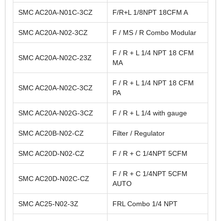
SMC AC20A-N01C-3CZ
F/R+L 1/8NPT 18CFM A
SMC AC20A-N02-3CZ
F / MS / R Combo Modular
F / R + L 1/4 NPT 18 CFM
SMC AC20A-N02C-23Z
MA
F / R + L 1/4 NPT 18 CFM
SMC AC20A-N02C-3CZ
PA
SMC AC20A-N02G-3CZ
F / R + L 1/4 with gauge
SMC AC20B-N02-CZ
Filter / Regulator
SMC AC20D-N02-CZ
F / R + C 1/4NPT 5CFM
F / R + C 1/4NPT 5CFM
SMC AC20D-N02C-CZ
AUTO
SMC AC25-N02-3Z
FRL Combo 1/4 NPT