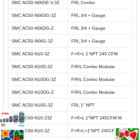
SMC AC50-N06DE-V-3Z
FRL Combo
SMC AC50-N06DG-3Z
FRL 3/4 + Gauge
SMC AC50-N06DG-Z
FRL 3/4 + Gauge
SMC AC50-N06G-3Z
FRL 3/4 + Gauge
SMC AC50-N10-3Z
F+R+L 1 NPT 245 CFM
SMC AC50-N10D-3Z
F/R/L Combo Modular
SMC AC50-N10DG-3Z
F/R/L Combo Modular
SMC AC50-N10DG-Z
F/R/L Combo Modular
SMC AC50-N10G-3Z
FRL 1" NPT
SMC AC60-N10-23Z
F+R+L 1"NPT 245CFM M
SMC AC60-N10-3Z
F+R+L+1"NPT 245CFM