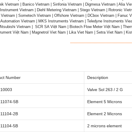
nik Vietnam | Banico Vietnam | Sinfonia Vietnam | Digmesa Vietnam | Alia Vie
Instrument Vietnam | Diehl Metering Vietnam | Stego Vietnam | Rotronic Vie
Vietnam | Sometech Vietnam | Offshore Vietnam | DCbox Vietnam | Fanuc V
 Automation Vietnam | MKS Instruments Vietnam | Teledyne Instruments Vie
itsubishi Vietnam | SCR SA Việt Nam | Biotech Flow Meter Việt Nam | Thermo
rument Việt Nam | Magnetrol Viet Nam | Lika Viet Nam | Setra Viet Nam | Ki
----------------------------------------------------
uct Number
Description
10003
Valve Sol 263 / 2 G
11074-5B
Element 5 Microns
11104-2B
Element 2 Microns
11104-5B
2 microns element