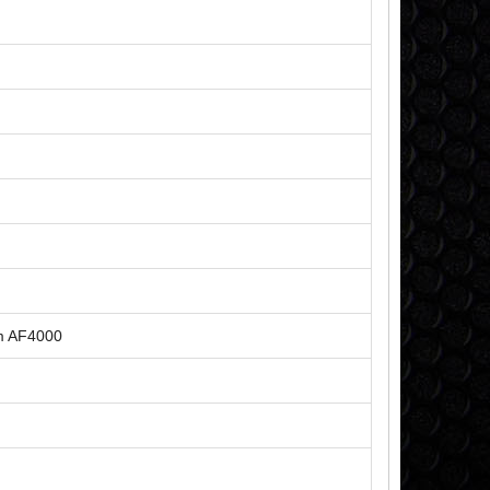
m AF4000