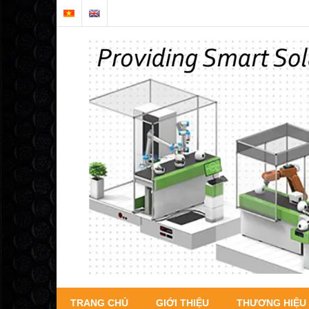
TRANG CHỦ
GIỚI THIỆU
THƯƠNG HIỆU