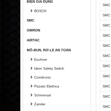
ĐIỆN GIA DỤNG
SMC 
BOSCH
SMC 
SMC
SMC 
OMRON
SMC 
AIRTAC
SMC 
MÔ-ĐUN, RƠ-LE AN TOÀN
SMC 
Euchner
SMC 
Idem Safety Switch
SMC 
Comitronic
Pizzato Elettrica
SMC 
Schmersal
SMC 
Zander
SMC 