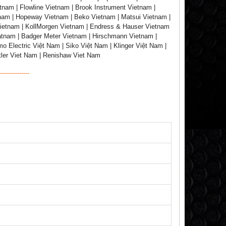
tnam | Flowline Vietnam | Brook Instrument Vietnam |
tnam | Hopeway Vietnam | Beko Vietnam | Matsui Vietnam |
ietnam | KollMorgen Vietnam | Endress & Hauser Vietnam
atnam | Badger Meter Vietnam | Hirschmann Vietnam |
 Electric Việt Nam | Siko Việt Nam | Klinger Việt Nam |
stler Viet Nam | Renishaw Viet Nam
---------------