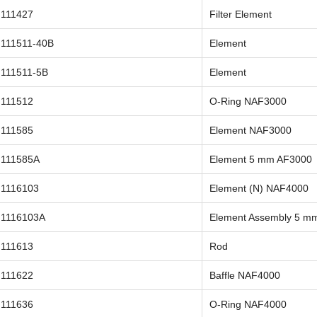
111427
Filter Element
111511-40B
Element
111511-5B
Element
111512
O-Ring NAF3000
111585
Element NAF3000
111585A
Element 5 mm AF3000
1116103
Element (N) NAF4000
1116103A
Element Assembly 5 m
111613
Rod
111622
Baffle NAF4000
111636
O-Ring NAF4000