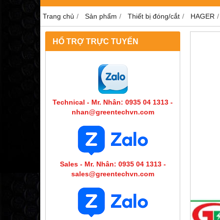
Trang chủ
Sản phẩm
Thiết bị đóng/cắt
HAGER
HỔ TRỢ TRỰC TUYẾN
Technical - Mr. Nhân: 0935 04 1313 -
nhan@greentechvn.com
Sales - Mr. Nhân: 0935 04 1313 -
sales@greentechvn.com