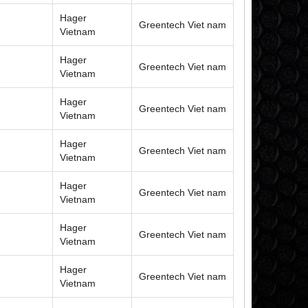
Hager
Greentech Viet nam
Vietnam
Hager
Greentech Viet nam
Vietnam
Hager
Greentech Viet nam
Vietnam
Hager
Greentech Viet nam
Vietnam
Hager
Greentech Viet nam
Vietnam
Hager
Greentech Viet nam
Vietnam
Hager
Greentech Viet nam
Vietnam