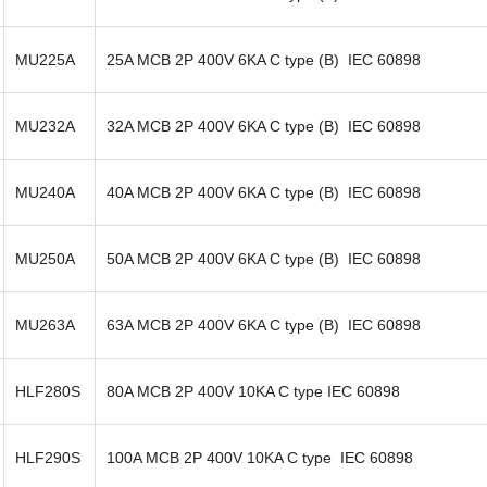
MU225A
25A MCB 2P 400V 6KA C type (B) IEC 60898
MU232A
32A MCB 2P 400V 6KA C type (B) IEC 60898
MU240A
40A MCB 2P 400V 6KA C type (B) IEC 60898
MU250A
50A MCB 2P 400V 6KA C type (B) IEC 60898
MU263A
63A MCB 2P 400V 6KA C type (B) IEC 60898
HLF280S
80A MCB 2P 400V 10KA C type IEC 60898
HLF290S
100A MCB 2P 400V 10KA C type IEC 60898