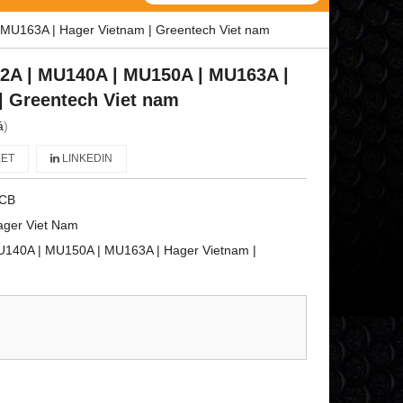
MU163A | Hager Vietnam | Greentech Viet nam
2A | MU140A | MU150A | MU163A |
| Greentech Viet nam
á
)
ET
LINKEDIN
CB
ager Viet Nam
140A | MU150A | MU163A | Hager Vietnam |