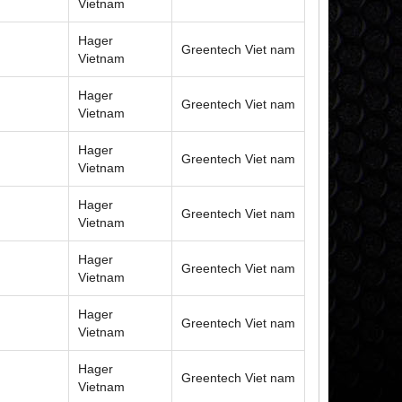
Vietnam
Hager
Greentech Viet nam
Vietnam
Hager
Greentech Viet nam
Vietnam
Hager
Greentech Viet nam
Vietnam
Hager
Greentech Viet nam
Vietnam
Hager
Greentech Viet nam
Vietnam
Hager
Greentech Viet nam
Vietnam
Hager
Greentech Viet nam
Vietnam