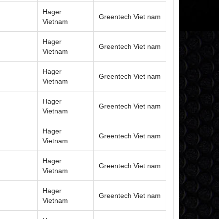
Hager
Greentech Viet nam
Vietnam
Hager
Greentech Viet nam
Vietnam
Hager
Greentech Viet nam
Vietnam
Hager
Greentech Viet nam
Vietnam
Hager
Greentech Viet nam
Vietnam
Hager
Greentech Viet nam
Vietnam
Hager
Greentech Viet nam
Vietnam