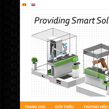
TRANG CHỦ
GIỚI THIỆU
THƯƠNG HIỆU