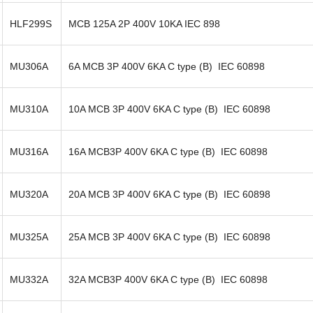
HLF299S
MCB 125A 2P 400V 10KA IEC 898
MU306A
6A MCB 3P 400V 6KA C type (B) IEC 60898
MU310A
10A MCB 3P 400V 6KA C type (B) IEC 60898
MU316A
16A MCB3P 400V 6KA C type (B) IEC 60898
MU320A
20A MCB 3P 400V 6KA C type (B) IEC 60898
MU325A
25A MCB 3P 400V 6KA C type (B) IEC 60898
MU332A
32A MCB3P 400V 6KA C type (B) IEC 60898