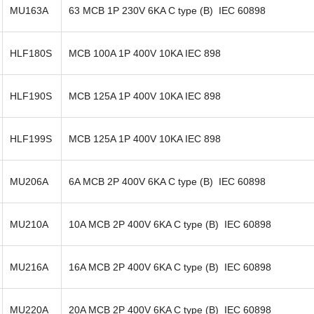
MU163A
63 MCB 1P 230V 6KA C type (B) IEC 60898
HLF180S
MCB 100A 1P 400V 10KA IEC 898
HLF190S
MCB 125A 1P 400V 10KA IEC 898
HLF199S
MCB 125A 1P 400V 10KA IEC 898
MU206A
6A MCB 2P 400V 6KA C type (B) IEC 60898
MU210A
10A MCB 2P 400V 6KA C type (B) IEC 60898
MU216A
16A MCB 2P 400V 6KA C type (B) IEC 60898
MU220A
20A MCB 2P 400V 6KA C type (B) IEC 60898