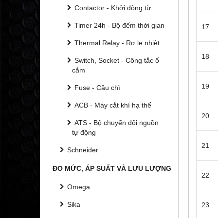
Contactor - Khởi động từ
Timer 24h - Bộ đếm thời gian
17
Thermal Relay - Rơ le nhiệt
18
Switch, Socket - Công tắc ổ
cắm
19
Fuse - Cầu chì
ACB - Máy cắt khí hạ thế
20
ATS - Bộ chuyển đổi nguồn
tự động
21
Schneider
ĐO MỨC, ÁP SUẤT VÀ LƯU LƯỢNG
22
Omega
Sika
23