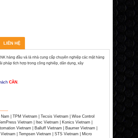
LIÊN HỆ
 hàng đầu và là nhà cung cấp chuyên nghiệp các mặt hàng
giải pháp tích hợp trong công nghiêp, dân dụng, xây
khách
CẦN
.
-------
 Nam | TPM Vietnam | Tecsis Vietnam | Wise Control
TemPress Vietnam | Itec Vietnam | Konics Vietnam |
tomation Vietnam | Balluff Vietnam | Baumer Vietnam |
T Vietnam | Tempsen Vietnam | STS Vietnam | Micro