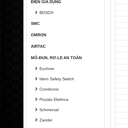
ĐIỆN GIA DỤNG
BOSCH
SMC
OMRON
AIRTAC
MÔ-ĐUN, RƠ-LE AN TOÀN
Euchner
Idem Safety Switch
Comitronic
Pizzato Elettrica
Schmersal
Zander