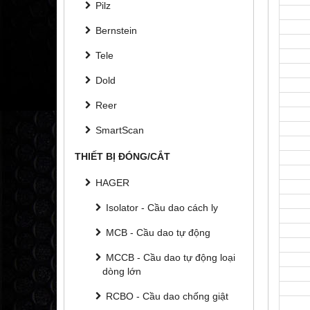
Pilz
Bernstein
Tele
Dold
Reer
SmartScan
THIẾT BỊ ĐÓNG/CẮT
HAGER
Isolator - Cầu dao cách ly
MCB - Cầu dao tự động
MCCB - Cầu dao tự động loại
dòng lớn
RCBO - Cầu dao chống giật