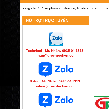
Trang chủ
Sản phẩm
Mô-đun, Rơ-le an toàn
Eu
HỔ TRỢ TRỰC TUYẾN
Technical - Mr. Nhân: 0935 04 1313 -
nhan@greentechvn.com
Sales - Mr. Nhân: 0935 04 1313 -
sales@greentechvn.com