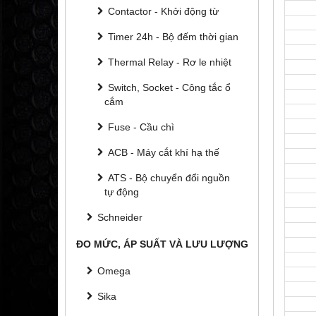
Contactor - Khởi động từ
Timer 24h - Bộ đếm thời gian
Thermal Relay - Rơ le nhiệt
Switch, Socket - Công tắc ổ
cắm
Fuse - Cầu chì
ACB - Máy cắt khí hạ thế
ATS - Bộ chuyển đổi nguồn
tự động
Schneider
ĐO MỨC, ÁP SUẤT VÀ LƯU LƯỢNG
Omega
Sika