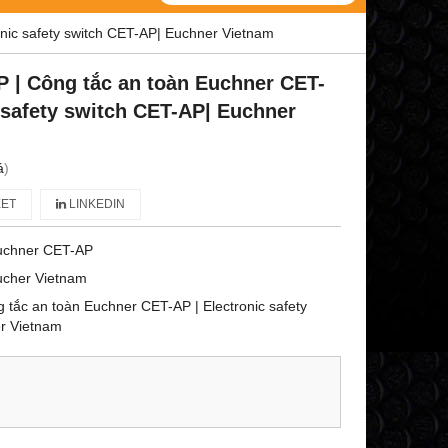
nic safety switch CET-AP| Euchner Vietnam
 | Công tắc an toàn Euchner CET-
 safety switch CET-AP| Euchner
á
)
ET
LINKEDIN
uchner CET-AP
ucher Vietnam
tắc an toàn Euchner CET-AP | Electronic safety
r Vietnam