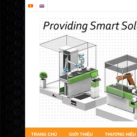
TRANG CHỦ
GIỚI THIỆU
THƯƠNG HIỆU