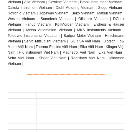
Vietnam | Alia Vietnam | Flowline Vietnam | Brook Instrument Vietnam |
Dakota Instrument Vietnam | Diehl Metering Vietnam | Stego Vietnam |
Rotronic Vietnam | Hopeway Vietnam | Beko Vietnam | Matsui Vietnam |
Westec Vietnam | Sometech Vietnam | Offshore Vietnam | DCbox
Vietnam | Fanuc Vietnam | KollMorgen Vietnam | Endress & Hauser
Vietnam | Metso Automation Vietnam | MKS Instruments Vietnam |
Teledyne Instruments Vieatnam | Badger Meter Vietnam | Hirschmann
Vietnam | Servo Mitsubishi Vietnam | SCR SA Việt Nam | Biotech Flow
Meter Việt Nam | Thermo Electric Việt Nam | Siko Việt Nam | Klinger Việt
Nam | HK Instrument Việt Nam | Magnetrol Viet Nam | Lika Viet Nam |
Setra Viet Nam | Kistler Viet Nam | Renishaw Viet Nam | Mindmen
Vietnam |
-------------------------------------------------------------------