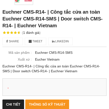
Euchner CMS-R14- | Công tắc cửa an toàn
Euchner CMS-R14-SMS | Door switch CMS-
R14- | Euchner Vietnam
(
1
đánh giá
)
SHARE
TWEET
LINKEDIN
Mã sản phẩm :
Euchner CMS-R14-SMS
Xuất xứ :
Eucher Vietnam
Euchner CMS-R14- | Công tắc cửa an toàn Euchner CMS-R14-
SMS | Door switch CMS-R14- | Euchner Vietnam
.
CHI TIẾT
THÔNG SỐ KỸ THUẬT