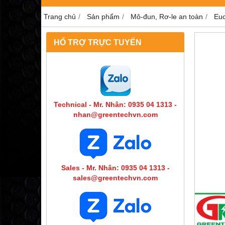
Trang chủ
Sản phẩm
Mô-đun, Rơ-le an toàn
Eu
HỔ TRỢ TRỰC TUYẾN
Technical - Mr. Nhân: 0935 04 1313 -
nhan@greentechvn.com
Sales - Mr. Nhân: 0935 04 1313 -
sales@greentechvn.com