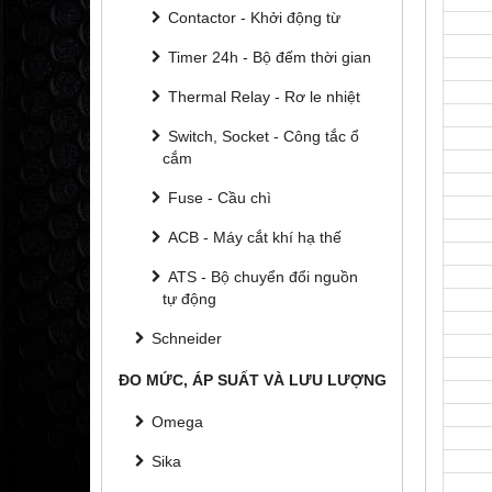
Contactor - Khởi động từ
Timer 24h - Bộ đếm thời gian
Thermal Relay - Rơ le nhiệt
Switch, Socket - Công tắc ổ
cắm
Fuse - Cầu chì
ACB - Máy cắt khí hạ thế
ATS - Bộ chuyển đổi nguồn
tự động
Schneider
ĐO MỨC, ÁP SUẤT VÀ LƯU LƯỢNG
Omega
Sika