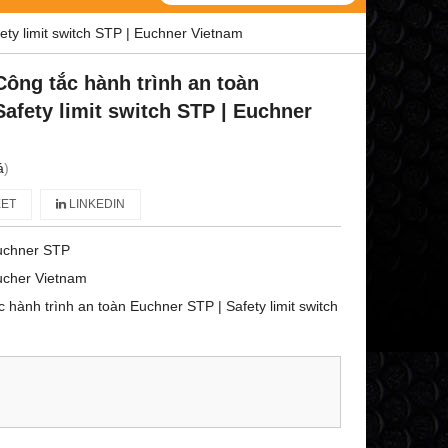
ty limit switch STP | Euchner Vietnam
Công tắc hành trình an toàn
afety limit switch STP | Euchner
á
)
ET
LINKEDIN
uchner STP
ucher Vietnam
 hành trình an toàn Euchner STP | Safety limit switch