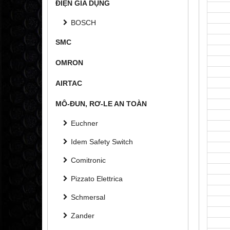
ĐIỆN GIA DỤNG
BOSCH
SMC
OMRON
AIRTAC
MÔ-ĐUN, RƠ-LE AN TOÀN
Euchner
Idem Safety Switch
Comitronic
Pizzato Elettrica
Schmersal
Zander