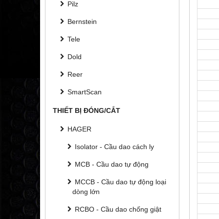
Pilz
Bernstein
Tele
Dold
Reer
SmartScan
THIẾT BỊ ĐÓNG/CẮT
HAGER
Isolator - Cầu dao cách ly
MCB - Cầu dao tự động
MCCB - Cầu dao tự động loại
dòng lớn
RCBO - Cầu dao chống giật