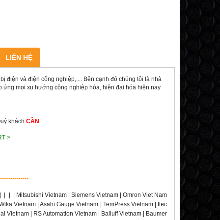
LIÊN HỆ
ị điện và điện công nghiệp,.... Bên cạnh đó chúng tôi là nhà
đáp ứng mọi xu hướng công nghiệp hóa, hiện đại hóa hiện nay
Quý khách
CẦN
.
RT >
---------------
|
|
|
| Mitsubishi Vietnam | Siemens Vietnam | Omron Viet Nam
 Wika Vietnam | Asahi Gauge Vietnam | TemPress Vietnam | Itec
rial Vietnam | RS Automation Vietnam | Balluff Vietnam | Baumer