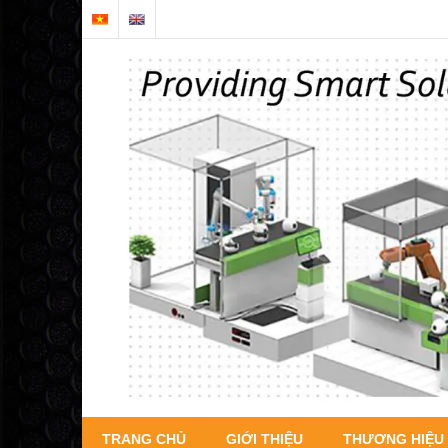
TRANG CHỦ
GIỚI THIỆU
THƯƠNG HIỆU