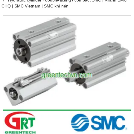
CHQ | SMC Vietnam | SMC khí nén