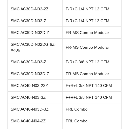
SMC AC30D-N02-2Z
F/R+C 1/4 NPT 12 CFM
SMC AC30D-N02-Z
F/R+C 1/4 NPT 12 CFM
SMC AC30D-N02D-Z
FR-MS Combo Modular
SMC AC30D-N02DG-6Z-
FR-MS Combo Modular
X406
SMC AC30D-N03-Z
F/R+C 3/8 NPT 12 CFM
SMC AC30D-N03D-Z
FR-MS Combo Modular
SMC AC40-N03-23Z
F+R+L 3/8 NPT 140 CFM
SMC AC40-N03-3Z
F+R+L 3/8 NPT 140 CFM
SMC AC40-N03D-3Z
FRL Combo
SMC AC40-N04-2Z
FRL Combo