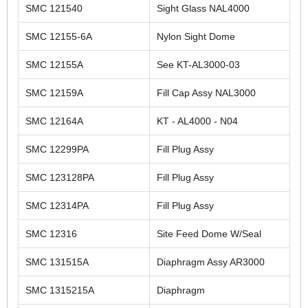
SMC 121540
Sight Glass NAL4000
SMC 12155-6A
Nylon Sight Dome
SMC 12155A
See KT-AL3000-03
SMC 12159A
Fill Cap Assy NAL3000
SMC 12164A
KT - AL4000 - N04
SMC 12299PA
Fill Plug Assy
SMC 123128PA
Fill Plug Assy
SMC 12314PA
Fill Plug Assy
SMC 12316
Site Feed Dome W/Seal
SMC 131515A
Diaphragm Assy AR3000
SMC 1315215A
Diaphragm