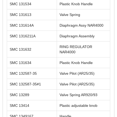
SMC 131534
Plastic Knob Handle
SMC 131613
Valve Spring
SMC 131614A
Diaphragm Assy NAR4000
SMC 1316211A
Diaphragm Assembly
RING REGULATOR
SMC 131632
NAR4000
SMC 131634
Plastic Knob Handle
SMC 132587-35
Valve Pilot (AR25/35)
SMC 132587-35#1
Valve Pilot (AR25/35)
SMC 13289
Valve Spring AR920/93
SMC 13414
Plastic adjustable knob
SMC 1349167
Handle