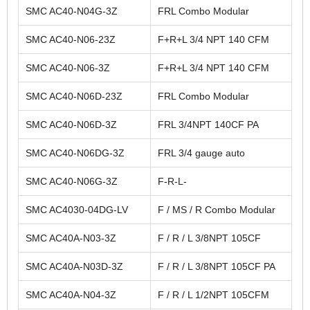
SMC AC40-N04G-3Z
FRL Combo Modular
SMC AC40-N06-23Z
F+R+L 3/4 NPT 140 CFM
SMC AC40-N06-3Z
F+R+L 3/4 NPT 140 CFM
SMC AC40-N06D-23Z
FRL Combo Modular
SMC AC40-N06D-3Z
FRL 3/4NPT 140CF PA
SMC AC40-N06DG-3Z
FRL 3/4 gauge auto
SMC AC40-N06G-3Z
F-R-L-
SMC AC4030-04DG-LV
F / MS / R Combo Modular
SMC AC40A-N03-3Z
F / R / L 3/8NPT 105CF
SMC AC40A-N03D-3Z
F / R / L 3/8NPT 105CF PA
SMC AC40A-N04-3Z
F / R / L 1/2NPT 105CFM