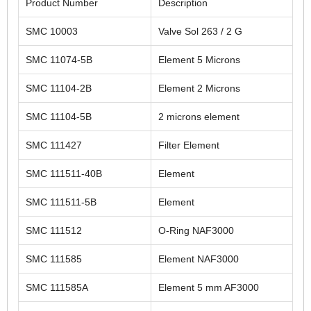
Product Number
Description
SMC 10003
Valve Sol 263 / 2 G
SMC 11074-5B
Element 5 Microns
SMC 11104-2B
Element 2 Microns
SMC 11104-5B
2 microns element
SMC 111427
Filter Element
SMC 111511-40B
Element
SMC 111511-5B
Element
SMC 111512
O-Ring NAF3000
SMC 111585
Element NAF3000
SMC 111585A
Element 5 mm AF3000