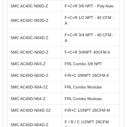
SMC AC40C N06D-Z
F+C+R 3/8 NPT - Poly Auto
F+C+R 1/2 NPT - 40 CFM -
SMC AC40C-N03D-Z
A
F+C+R 3/4 NPT - 40 CFM -
SMC AC40C-N04D-Z
A
SMC AC40C-N06D-Z
F+C+R 3/4NPT 40CFM A
SMC AC40D-N03-Z
FRL Combo 3/8 NPT
SMC AC40D-N03D-Z
F/R+C 3/8NPT 28CFM A
SMC AC40D-N04-2Z
FRL Combo Modular
SMC AC40D-N04-Z
FRL Combo Modular
SMC AC40D-N04D-2Z
F/R+C 1/2NPT 28CFM M
F / R / C 1/2NPT 28CFM
SMC AC40D-N04D-Z