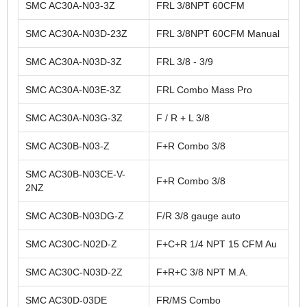
SMC AC30A-N03-3Z
FRL 3/8NPT 60CFM
SMC AC30A-N03D-23Z
FRL 3/8NPT 60CFM Manual
SMC AC30A-N03D-3Z
FRL 3/8 - 3/9
SMC AC30A-N03E-3Z
FRL Combo Mass Pro
SMC AC30A-N03G-3Z
F / R + L 3/8
SMC AC30B-N03-Z
F+R Combo 3/8
SMC AC30B-N03CE-V-
F+R Combo 3/8
2NZ
SMC AC30B-N03DG-Z
F/R 3/8 gauge auto
SMC AC30C-N02D-Z
F+C+R 1/4 NPT 15 CFM Au
SMC AC30C-N03D-2Z
F+R+C 3/8 NPT M.A.
SMC AC30D-03DE
FR/MS Combo