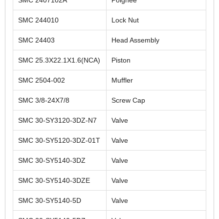
SMC 244010
Lock Nut
SMC 24403
Head Assembly
SMC 25.3X22.1X1.6(NCA)
Piston
SMC 2504-002
Muffler
SMC 3/8-24X7/8
Screw Cap
SMC 30-SY3120-3DZ-N7
Valve
SMC 30-SY5120-3DZ-01T
Valve
SMC 30-SY5140-3DZ
Valve
SMC 30-SY5140-3DZE
Valve
SMC 30-SY5140-5D
Valve