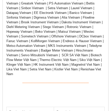
Vietnam | Greatork Vietnam | PS Automation Vietnam | Bettis
Vietnam | Sinbon Vietnam | Setra Vietnam | Laurel Vietnam |
Datapaq Vietnam | EE Electronik Vietnam | Banico Vietnam |
Sinfonia Vietnam | Digmesa Vietnam | Alia Vietnam | Flowline
Vietnam | Brook Instrument Vietnam | Dakota Instrument Vietnam |
Diehl Metering Vietnam | Stego Vietnam | Rotronic Vietnam |
Hopeway Vietnam | Beko Vietnam | Matsui Vietnam | Westec
Vietnam | Sometech Vietnam | Offshore Vietnam | DCbox Vietnam |
Fanuc Vietnam | KollMorgen Vietnam | Endress & Hauser Vietnam |
Metso Automation Vietnam | MKS Instruments Vietnam | Teledyne
Instruments Vieatnam | Badger Meter Vietnam | Hirschmann
Vietnam | Servo Mitsubishi Vietnam | SCR SA Việt Nam | Biotech
Flow Meter Việt Nam | Thermo Electric Việt Nam | Siko Việt Nam |
Klinger Việt Nam | HK Instrument Việt Nam | Magnetrol Viet Nam |
Lika Viet Nam | Setra Viet Nam | Kistler Viet Nam | Renishaw Viet
Nam
-------------------------------------------------------------------