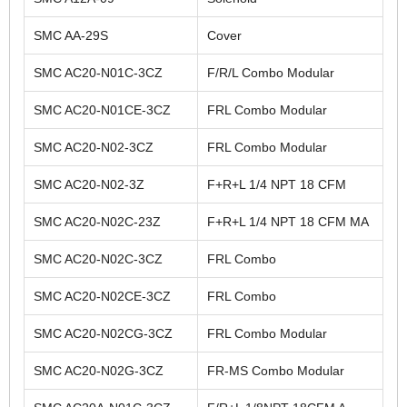
SMC AA-29S
Cover
SMC AC20-N01C-3CZ
F/R/L Combo Modular
SMC AC20-N01CE-3CZ
FRL Combo Modular
SMC AC20-N02-3CZ
FRL Combo Modular
SMC AC20-N02-3Z
F+R+L 1/4 NPT 18 CFM
SMC AC20-N02C-23Z
F+R+L 1/4 NPT 18 CFM MA
SMC AC20-N02C-3CZ
FRL Combo
SMC AC20-N02CE-3CZ
FRL Combo
SMC AC20-N02CG-3CZ
FRL Combo Modular
SMC AC20-N02G-3CZ
FR-MS Combo Modular