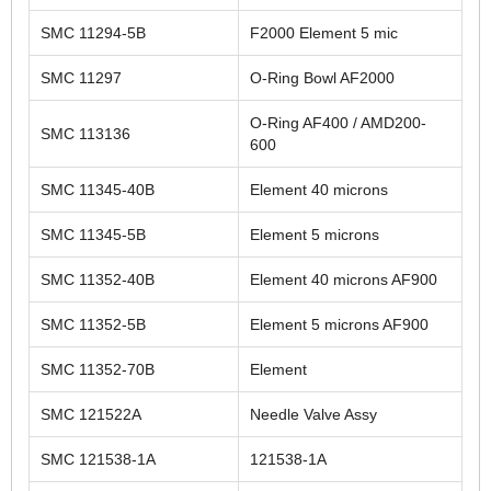
SMC 11294-5B
F2000 Element 5 mic
SMC 11297
O-Ring Bowl AF2000
O-Ring AF400 / AMD200-
SMC 113136
600
SMC 11345-40B
Element 40 microns
SMC 11345-5B
Element 5 microns
SMC 11352-40B
Element 40 microns AF900
SMC 11352-5B
Element 5 microns AF900
SMC 11352-70B
Element
SMC 121522A
Needle Valve Assy
SMC 121538-1A
121538-1A