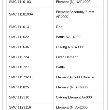
SMC 1116103
Element (N) NAF4000
Element Assembly 5 mm
SMC 1116103A
AF4000
SMC 111613
Rod
SMC 111622
Baffle NAF4000
SMC 111636
O-Ring NAF4000
SMC 111724
Filter Element
SMC 111727
Baffle
SMC 11173-5B
Element AF5000 Bronze
SMC 111825
Element (N) AF6000
SMC 112310
O-Ring Element AF900
SMC 1129116
Element (N) AF2000