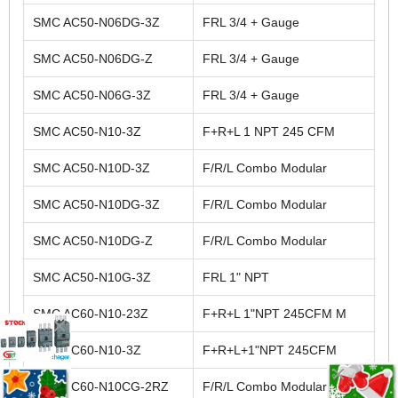
SMC AC50-N06DG-3Z
FRL 3/4 + Gauge
SMC AC50-N06DG-Z
FRL 3/4 + Gauge
SMC AC50-N06G-3Z
FRL 3/4 + Gauge
SMC AC50-N10-3Z
F+R+L 1 NPT 245 CFM
SMC AC50-N10D-3Z
F/R/L Combo Modular
SMC AC50-N10DG-3Z
F/R/L Combo Modular
SMC AC50-N10DG-Z
F/R/L Combo Modular
SMC AC50-N10G-3Z
FRL 1" NPT
SMC AC60-N10-23Z
F+R+L 1"NPT 245CFM M
SMC AC60-N10-3Z
F+R+L+1"NPT 245CFM
SMC AC60-N10CG-2RZ
F/R/L Combo Modular