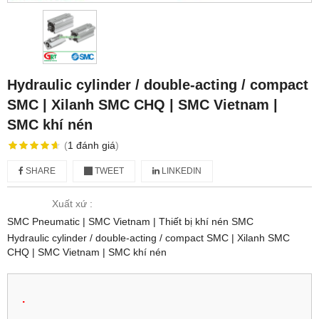
Hydraulic cylinder / double-acting / compact
SMC | Xilanh SMC CHQ | SMC Vietnam |
SMC khí nén
(
1
đánh giá
)
SHARE
TWEET
LINKEDIN
Xuất xứ :
SMC Pneumatic | SMC Vietnam | Thiết bị khí nén SMC
Hydraulic cylinder / double-acting / compact SMC | Xilanh SMC
CHQ | SMC Vietnam | SMC khí nén
.