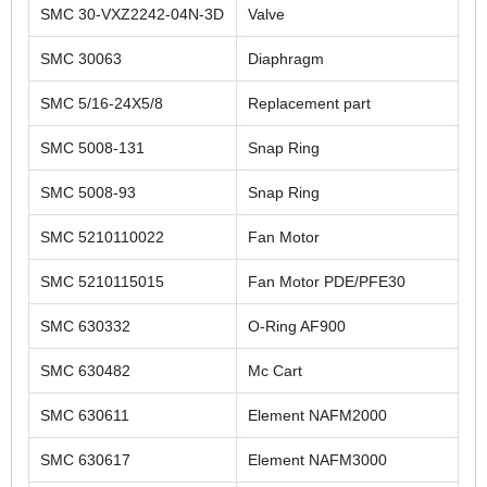
SMC 30-VXZ2242-04N-3D
Valve
SMC 30063
Diaphragm
SMC 5/16-24X5/8
Replacement part
SMC 5008-131
Snap Ring
SMC 5008-93
Snap Ring
SMC 5210110022
Fan Motor
SMC 5210115015
Fan Motor PDE/PFE30
SMC 630332
O-Ring AF900
SMC 630482
Mc Cart
SMC 630611
Element NAFM2000
SMC 630617
Element NAFM3000