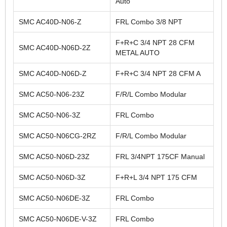
Auto
SMC AC40D-N06-Z
FRL Combo 3/8 NPT
F+R+C 3/4 NPT 28 CFM
SMC AC40D-N06D-2Z
METAL AUTO
SMC AC40D-N06D-Z
F+R+C 3/4 NPT 28 CFM A
SMC AC50-N06-23Z
F/R/L Combo Modular
SMC AC50-N06-3Z
FRL Combo
SMC AC50-N06CG-2RZ
F/R/L Combo Modular
SMC AC50-N06D-23Z
FRL 3/4NPT 175CF Manual
SMC AC50-N06D-3Z
F+R+L 3/4 NPT 175 CFM
SMC AC50-N06DE-3Z
FRL Combo
SMC AC50-N06DE-V-3Z
FRL Combo