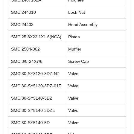
SMC 244010
Lock Nut
SMC 24403
Head Assembly
SMC 25.3X22.1X1.6(NCA)
Piston
SMC 2504-002
Muffler
SMC 3/8-24X7/8
Screw Cap
SMC 30-SY3120-3DZ-N7
Valve
SMC 30-SY5120-3DZ-01T
Valve
SMC 30-SY5140-3DZ
Valve
SMC 30-SY5140-3DZE
Valve
SMC 30-SY5140-5D
Valve