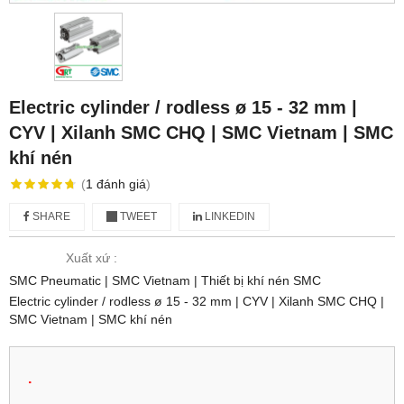
Electric cylinder / rodless ø 15 - 32 mm |
CYV | Xilanh SMC CHQ | SMC Vietnam | SMC
khí nén
(
1
đánh giá
)
SHARE
TWEET
LINKEDIN
Xuất xứ :
SMC Pneumatic | SMC Vietnam | Thiết bị khí nén SMC
Electric cylinder / rodless ø 15 - 32 mm | CYV | Xilanh SMC CHQ |
SMC Vietnam | SMC khí nén
.