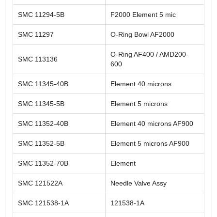
SMC 11294-5B
F2000 Element 5 mic
SMC 11297
O-Ring Bowl AF2000
O-Ring AF400 / AMD200-
SMC 113136
600
SMC 11345-40B
Element 40 microns
SMC 11345-5B
Element 5 microns
SMC 11352-40B
Element 40 microns AF900
SMC 11352-5B
Element 5 microns AF900
SMC 11352-70B
Element
SMC 121522A
Needle Valve Assy
SMC 121538-1A
121538-1A