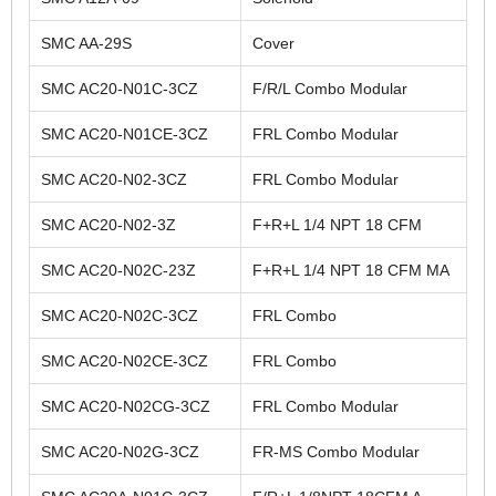
SMC AA-29S
Cover
SMC AC20-N01C-3CZ
F/R/L Combo Modular
SMC AC20-N01CE-3CZ
FRL Combo Modular
SMC AC20-N02-3CZ
FRL Combo Modular
SMC AC20-N02-3Z
F+R+L 1/4 NPT 18 CFM
SMC AC20-N02C-23Z
F+R+L 1/4 NPT 18 CFM MA
SMC AC20-N02C-3CZ
FRL Combo
SMC AC20-N02CE-3CZ
FRL Combo
SMC AC20-N02CG-3CZ
FRL Combo Modular
SMC AC20-N02G-3CZ
FR-MS Combo Modular