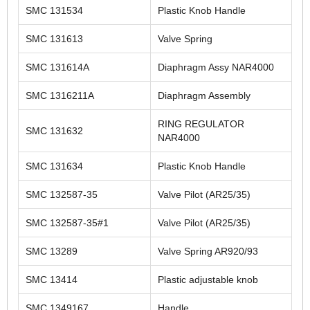
SMC 131534
Plastic Knob Handle
SMC 131613
Valve Spring
SMC 131614A
Diaphragm Assy NAR4000
SMC 1316211A
Diaphragm Assembly
RING REGULATOR
SMC 131632
NAR4000
SMC 131634
Plastic Knob Handle
SMC 132587-35
Valve Pilot (AR25/35)
SMC 132587-35#1
Valve Pilot (AR25/35)
SMC 13289
Valve Spring AR920/93
SMC 13414
Plastic adjustable knob
SMC 1349167
Handle