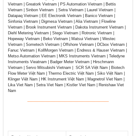
Vietnam | Greatork Vietnam | PS Automation Vietnam | Bettis
Vietnam | Sinbon Vietnam | Setra Vietnam | Laurel Vietnam |
Datapaq Vietnam | EE Electronik Vietnam | Banico Vietnam |
Sinfonia Vietnam | Digmesa Vietnam | Alia Vietnam | Flowline
Vietnam | Brook Instrument Vietnam | Dakota Instrument Vietnam |
Diehl Metering Vietnam | Stego Vietnam | Rotronic Vietnam |
Hopeway Vietnam | Beko Vietnam | Matsui Vietnam | Westec
Vietnam | Sometech Vietnam | Offshore Vietnam | DCbox Vietnam |
Fanuc Vietnam | KollMorgen Vietnam | Endress & Hauser Vietnam |
Metso Automation Vietnam | MKS Instruments Vietnam | Teledyne
Instruments Vieatnam | Badger Meter Vietnam | Hirschmann
Vietnam | Servo Mitsubishi Vietnam | SCR SA Việt Nam | Biotech
Flow Meter Việt Nam | Thermo Electric Việt Nam | Siko Việt Nam |
Klinger Việt Nam | HK Instrument Việt Nam | Magnetrol Viet Nam |
Lika Viet Nam | Setra Viet Nam | Kistler Viet Nam | Renishaw Viet
Nam
-------------------------------------------------------------------