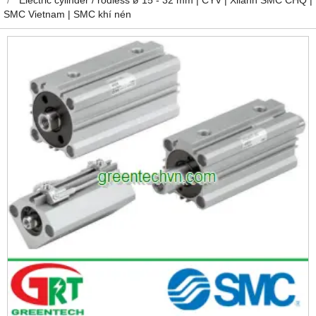
SMC Vietnam | SMC khí nén