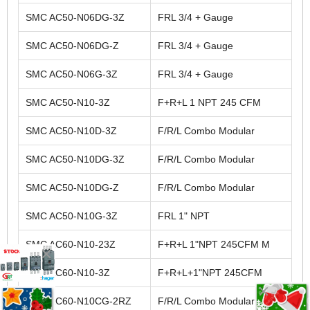
SMC AC50-N06DG-3Z
FRL 3/4 + Gauge
SMC AC50-N06DG-Z
FRL 3/4 + Gauge
SMC AC50-N06G-3Z
FRL 3/4 + Gauge
SMC AC50-N10-3Z
F+R+L 1 NPT 245 CFM
SMC AC50-N10D-3Z
F/R/L Combo Modular
SMC AC50-N10DG-3Z
F/R/L Combo Modular
SMC AC50-N10DG-Z
F/R/L Combo Modular
SMC AC50-N10G-3Z
FRL 1" NPT
SMC AC60-N10-23Z
F+R+L 1"NPT 245CFM M
SMC AC60-N10-3Z
F+R+L+1"NPT 245CFM
SMC AC60-N10CG-2RZ
F/R/L Combo Modular