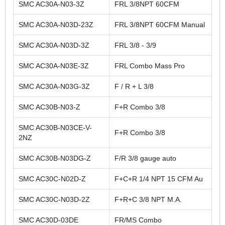
SMC AC30A-N03-3Z
FRL 3/8NPT 60CFM
SMC AC30A-N03D-23Z
FRL 3/8NPT 60CFM Manual
SMC AC30A-N03D-3Z
FRL 3/8 - 3/9
SMC AC30A-N03E-3Z
FRL Combo Mass Pro
SMC AC30A-N03G-3Z
F / R + L 3/8
SMC AC30B-N03-Z
F+R Combo 3/8
SMC AC30B-N03CE-V-
F+R Combo 3/8
2NZ
SMC AC30B-N03DG-Z
F/R 3/8 gauge auto
SMC AC30C-N02D-Z
F+C+R 1/4 NPT 15 CFM Au
SMC AC30C-N03D-2Z
F+R+C 3/8 NPT M.A.
SMC AC30D-03DE
FR/MS Combo