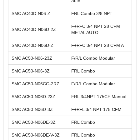
Auto
SMC AC40D-N06-Z
FRL Combo 3/8 NPT
F+R+C 3/4 NPT 28 CFM
SMC AC40D-N06D-2Z
METAL AUTO
SMC AC40D-N06D-Z
F+R+C 3/4 NPT 28 CFM A
SMC AC50-N06-23Z
F/R/L Combo Modular
SMC AC50-N06-3Z
FRL Combo
SMC AC50-N06CG-2RZ
F/R/L Combo Modular
SMC AC50-N06D-23Z
FRL 3/4NPT 175CF Manual
SMC AC50-N06D-3Z
F+R+L 3/4 NPT 175 CFM
SMC AC50-N06DE-3Z
FRL Combo
SMC AC50-N06DE-V-3Z
FRL Combo