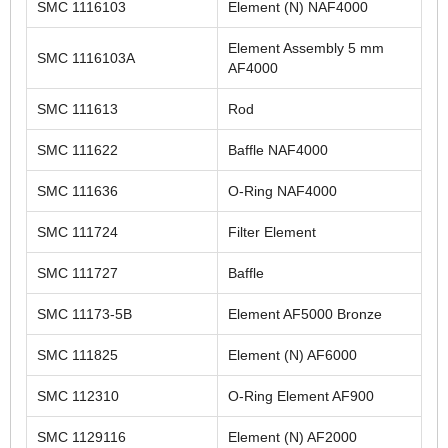
SMC 1116103
Element (N) NAF4000
Element Assembly 5 mm
SMC 1116103A
AF4000
SMC 111613
Rod
SMC 111622
Baffle NAF4000
SMC 111636
O-Ring NAF4000
SMC 111724
Filter Element
SMC 111727
Baffle
SMC 11173-5B
Element AF5000 Bronze
SMC 111825
Element (N) AF6000
SMC 112310
O-Ring Element AF900
SMC 1129116
Element (N) AF2000