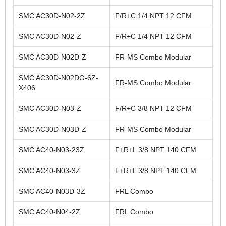
SMC AC30D-N02-2Z
F/R+C 1/4 NPT 12 CFM
SMC AC30D-N02-Z
F/R+C 1/4 NPT 12 CFM
SMC AC30D-N02D-Z
FR-MS Combo Modular
SMC AC30D-N02DG-6Z-
FR-MS Combo Modular
X406
SMC AC30D-N03-Z
F/R+C 3/8 NPT 12 CFM
SMC AC30D-N03D-Z
FR-MS Combo Modular
SMC AC40-N03-23Z
F+R+L 3/8 NPT 140 CFM
SMC AC40-N03-3Z
F+R+L 3/8 NPT 140 CFM
SMC AC40-N03D-3Z
FRL Combo
SMC AC40-N04-2Z
FRL Combo