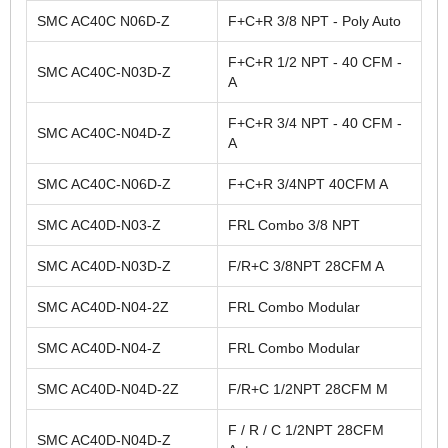
SMC AC40C N06D-Z
F+C+R 3/8 NPT - Poly Auto
F+C+R 1/2 NPT - 40 CFM -
SMC AC40C-N03D-Z
A
F+C+R 3/4 NPT - 40 CFM -
SMC AC40C-N04D-Z
A
SMC AC40C-N06D-Z
F+C+R 3/4NPT 40CFM A
SMC AC40D-N03-Z
FRL Combo 3/8 NPT
SMC AC40D-N03D-Z
F/R+C 3/8NPT 28CFM A
SMC AC40D-N04-2Z
FRL Combo Modular
SMC AC40D-N04-Z
FRL Combo Modular
SMC AC40D-N04D-2Z
F/R+C 1/2NPT 28CFM M
F / R / C 1/2NPT 28CFM
SMC AC40D-N04D-Z