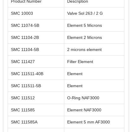
Product Number
Description
SMC 10003
Valve Sol 263 / 2 G
SMC 11074-5B
Element 5 Microns
SMC 11104-2B
Element 2 Microns
SMC 11104-5B
2 microns element
SMC 111427
Filter Element
SMC 111511-40B
Element
SMC 111511-5B
Element
SMC 111512
O-Ring NAF3000
SMC 111585
Element NAF3000
SMC 111585A
Element 5 mm AF3000