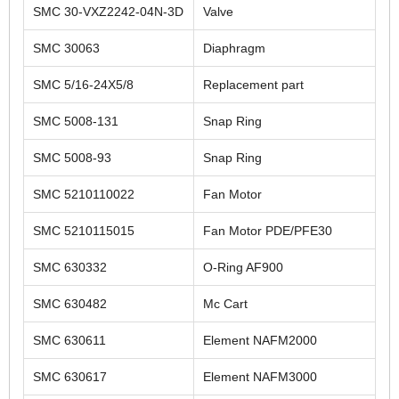
SMC 30-VXZ2242-04N-3D
Valve
SMC 30063
Diaphragm
SMC 5/16-24X5/8
Replacement part
SMC 5008-131
Snap Ring
SMC 5008-93
Snap Ring
SMC 5210110022
Fan Motor
SMC 5210115015
Fan Motor PDE/PFE30
SMC 630332
O-Ring AF900
SMC 630482
Mc Cart
SMC 630611
Element NAFM2000
SMC 630617
Element NAFM3000