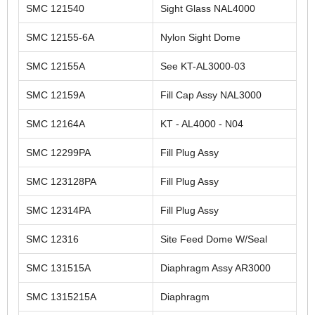
SMC 121540
Sight Glass NAL4000
SMC 12155-6A
Nylon Sight Dome
SMC 12155A
See KT-AL3000-03
SMC 12159A
Fill Cap Assy NAL3000
SMC 12164A
KT - AL4000 - N04
SMC 12299PA
Fill Plug Assy
SMC 123128PA
Fill Plug Assy
SMC 12314PA
Fill Plug Assy
SMC 12316
Site Feed Dome W/Seal
SMC 131515A
Diaphragm Assy AR3000
SMC 1315215A
Diaphragm