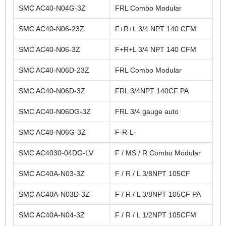
SMC AC40-N04G-3Z
FRL Combo Modular
SMC AC40-N06-23Z
F+R+L 3/4 NPT 140 CFM
SMC AC40-N06-3Z
F+R+L 3/4 NPT 140 CFM
SMC AC40-N06D-23Z
FRL Combo Modular
SMC AC40-N06D-3Z
FRL 3/4NPT 140CF PA
SMC AC40-N06DG-3Z
FRL 3/4 gauge auto
SMC AC40-N06G-3Z
F-R-L-
SMC AC4030-04DG-LV
F / MS / R Combo Modular
SMC AC40A-N03-3Z
F / R / L 3/8NPT 105CF
SMC AC40A-N03D-3Z
F / R / L 3/8NPT 105CF PA
SMC AC40A-N04-3Z
F / R / L 1/2NPT 105CFM